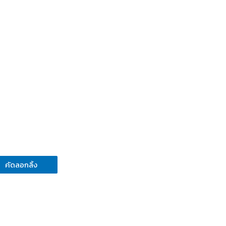
คัดลอกลิ้ง