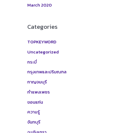
March 2020
Categories
TOPKEYWORD
Uncategorized
กระบี่
กรุงเทพและปริมณฑล
กาญจนบุรี
กำแพงเพชร
ขอนแก่น
ความรู้
จันทบุรี
ฉะเชิงเทรา