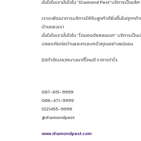
มั่นใจในเรามั่นใจใน “Diamond Pest”บริการเป็นเลิ
เราจะพัฒนาการบริการให้กับลูกค้าดียิ่งขึ้นในทุกๆด้
บ้านของเรา
มั่นใจในเรามั่นใจใน “ไดมอนด์แพลนเนท” บริการเป็น
ปลอดภัยต่อบ้านและครอบครัวคุณอย่างแน่นอน
D3กำจัดปลวกบางนาที่ไหนดี ราคาเท่าไร
087-615-9999
086-471-9999
(02)455-9999
@diamondpest
www.diamondpest.com