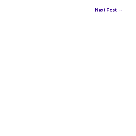
Next Post
→