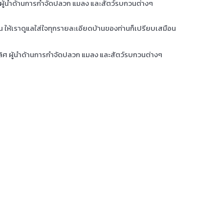
ศ ผู้นำด้านการกำจัดปลวก แมลง และสัตว์รบกวนต่างๆ
าน ให้เราดูแลใส่ใจทุกรายละเอียดบ้านของท่านก็เปรียบเสมือน
เลิศ ผู้นำด้านการกำจัดปลวก แมลง และสัตว์รบกวนต่างๆ