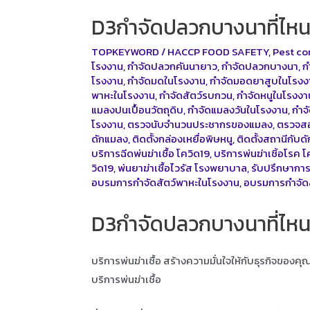
D3กำจัดปลวกบางนาที่ไหนด
TOPKEYWORD
/
HACCP FOOD SAFETY
,
Pest co
โรงงาน
,
กำจัดปลวกคันนายาว
,
กำจัดปลวกบางนา
,
ก
โรงงาน
,
กำจัดมดในโรงงาน
,
กำจัดมอดยาสูบในโรงง
พาหะในโรงงาน
,
กำจัดสัตว์รบกวน
,
กำจัดหนูในโรงงา
แมลงปนเปื้อนวัตถุดิบ
,
กำจัดแมลงวันในโรงงาน
,
กำจ
โรงงาน
,
ตรวจนับจำนวนประชากรของแมลง
,
ตรวจสอ
ดักแมลง
,
ติดตั้งกล่องเหยื่อพิษหนู
,
ติดตั้งสถานีกับด
บริการฉีดพ่นฆ่าเชื้อ โควิด19
,
บริการพ่นฆ่าเชิ้อโรค โ
วิด19
,
พ่นยาฆ่าเชื้อไวรัส โรงพยาบาล
,
รับปรึกษาการ
อบรมการกำจัดสัตว์พาหะในโรงงาน
,
อบรมการกำจัด
D3กำจัดปลวกบางนาที่ไหนด
บริการพ่นฆ่าเชื้อ สร้างความมั่นใจให้กับธุรกิจของค
บริการพ่นฆ่าเชื้อ