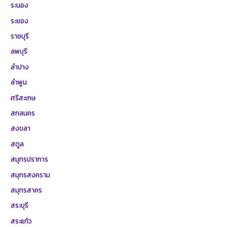
ระนอง
ระยอง
ราชบุรี
ลพบุรี
ลำปาง
ลำพูน
ศรีสะเกษ
สกลนคร
สงขลา
สตูล
สมุทรปราการ
สมุทรสงคราม
สมุทรสาคร
สระบุรี
สระแก้ว