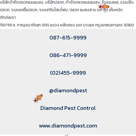
บริษัทจำกัดปลวกและแมลง, บริษัทปลวก, กำจัดปลวกและแมลง, รับรองผล, ระบบฉีด
ปลวก, ระบบเหยื่อปลวก, ระบบกรีนโฮมโฟม, ปลวก แมลงสาบ มด ยุง เห็บหมัด
ติดต่อเรา
110/99 ซ. กาญจนาภิเษก 005 แขวง หลักสอง เขต บางแค กรุงเทพมหานคร 10160
087-615-9999
086-471-9999
(02)455-9999
@diamondpest
Diamond Pest Control
www.diamondpest.com