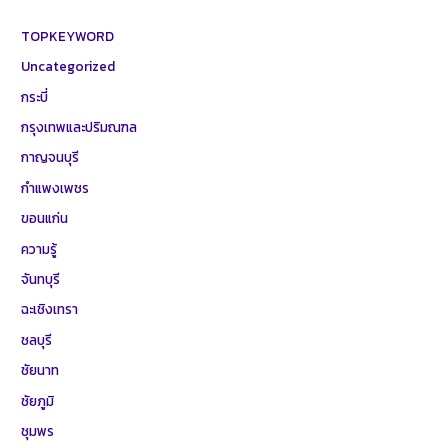
TOPKEYWORD
Uncategorized
กระบี่
กรุงเทพและปริมณฑล
กาญจนบุรี
กำแพงเพชร
ขอนแก่น
ความรู้
จันทบุรี
ฉะเชิงเทรา
ชลบุรี
ชัยนาท
ชัยภูมิ
ชุมพร