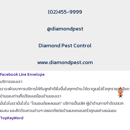
(02)455-9999
@diamondpest
Diamond Pest Control
www.diamondpest.com
Facebook
Line
Envelope
บริการของเรา
เราจะพัฒนาการบริการให้กับลูกค้าดียิ่งขึ้นในทุกๆด้าน ให้เราดูแลใส่ใจทุกรายละเอียด
บ้านของท่านก็เปรียบเสมือนบ้านของเรา
มั่นใจในเรามั่นใจใน “ไดมอนด์แพลนเนท” บริการเป็นเลิศ ผู้นำด้านการกำจัดปลวก
แมลง และสัตว์รบกวนต่างๆ ปลอดภัยต่อบ้านและครอบครัวคุณอย่างแน่นอน
TopKeyWord