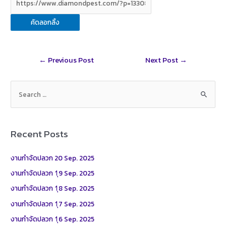
o
t
C
m
S
o
t
h
a
h
คัดลอกลิ้ง
k
e
a
i
a
r
t
l
r
Post
←
Previous Post
Next Post
→
e
navigation
S
e
a
r
Recent Posts
c
h
งานกำจัดปลวก 20 Sep. 2025
f
งานกำจัดปลวก 1ุ9 Sep. 2025
o
งานกำจัดปลวก 1ุ8 Sep. 2025
r
งานกำจัดปลวก 1ุ7 Sep. 2025
:
งานกำจัดปลวก 1ุ6 Sep. 2025