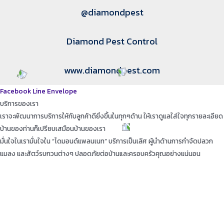
@diamondpest
Diamond Pest Control
www.diamondpest.com
Facebook
Line
Envelope
บริการของเรา
เราจะพัฒนาการบริการให้กับลูกค้าดียิ่งขึ้นในทุกๆด้าน ให้เราดูแลใส่ใจทุกรายละเอียด
บ้านของท่านก็เปรียบเสมือนบ้านของเรา
มั่นใจในเรามั่นใจใน “ไดมอนด์แพลนเนท” บริการเป็นเลิศ ผู้นำด้านการกำจัดปลวก
แมลง และสัตว์รบกวนต่างๆ ปลอดภัยต่อบ้านและครอบครัวคุณอย่างแน่นอน
TopKeyWord
แชร์โฟสนี้