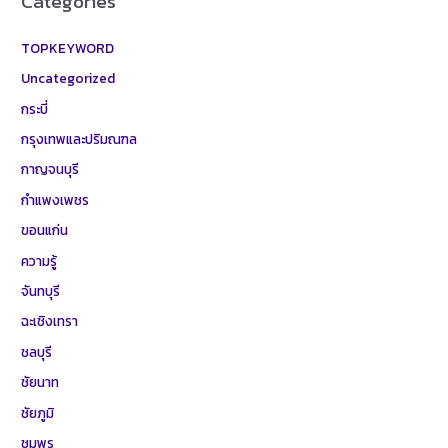
Categories
TOPKEYWORD
Uncategorized
กระบี่
กรุงเทพและปริมณฑล
กาญจนบุรี
กำแพงเพชร
ขอนแก่น
ความรู้
จันทบุรี
ฉะเชิงเทรา
ชลบุรี
ชัยนาท
ชัยภูมิ
ชุมพร