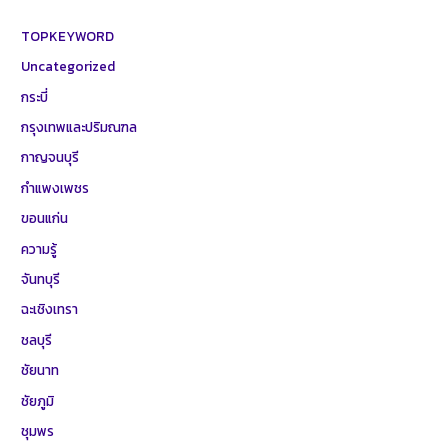
TOPKEYWORD
Uncategorized
กระบี่
กรุงเทพและปริมณฑล
กาญจนบุรี
กำแพงเพชร
ขอนแก่น
ความรู้
จันทบุรี
ฉะเชิงเทรา
ชลบุรี
ชัยนาท
ชัยภูมิ
ชุมพร