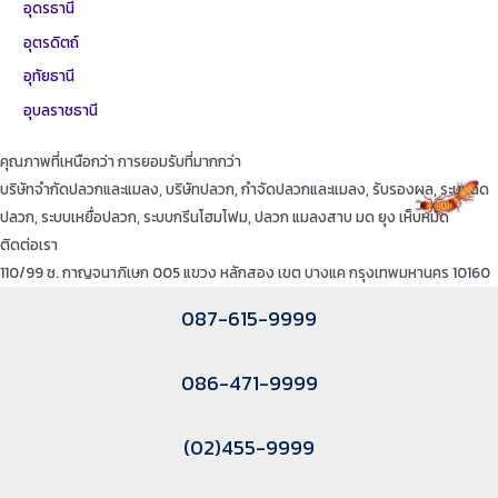
อุดรธานี
อุตรดิตถ์
อุทัยธานี
อุบลราชธานี
คุณภาพที่เหนือกว่า การยอมรับที่มากกว่า
บริษัทจำกัดปลวกและแมลง, บริษัทปลวก, กำจัดปลวกและแมลง, รับรองผล, ระบบฉีด
ปลวก, ระบบเหยื่อปลวก, ระบบกรีนโฮมโฟม, ปลวก แมลงสาบ มด ยุง เห็บหมัด
ติดต่อเรา
110/99 ซ. กาญจนาภิเษก 005 แขวง หลักสอง เขต บางแค กรุงเทพมหานคร 10160
087-615-9999
086-471-9999
(02)455-9999