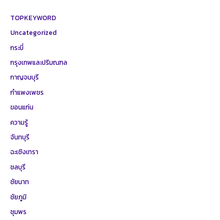
TOPKEYWORD
Uncategorized
กระบี่
กรุงเทพและปริมณฑล
กาญจนบุรี
กำแพงเพชร
ขอนแก่น
ความรู้
จันทบุรี
ฉะเชิงเทรา
ชลบุรี
ชัยนาท
ชัยภูมิ
ชุมพร