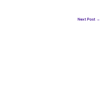
คัดลอกลิ้ง
Next Post
→