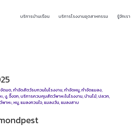
บริการบ้านเรือน
บริการโรงงานอุตสาหกรรม
รู้จักเรา
025
ำจัดมด
,
กำจัดสัตว์รบกวนในโรงงาน
,
กำจัดหนู
,
กำจัดแมลง
,
หะ
,
งู
,
จิ๊งจก
,
บริการควบคุมสัตว์พาหะในโรงงาน
,
บ้านไม้
,
ปลวก
,
ว์พาหะ
,
หนู
,
แมลงกวนใจ
,
แมลงวัน
,
แมลงสาบ