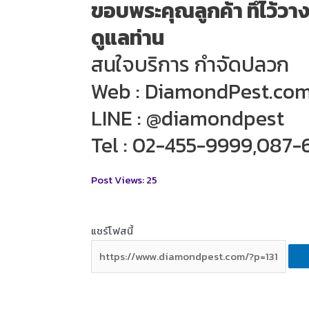
ขอบพระคุณลูกค้า ทึ่ไว้ว
ดูแลท่าน
สนใจบริการ กำจัดปลวก
Web : DiamondPest.co
LINE : @diamondpest
Tel : 02-455-9999,087
Post Views:
25
แชร์โฟสนี้
F
a
L