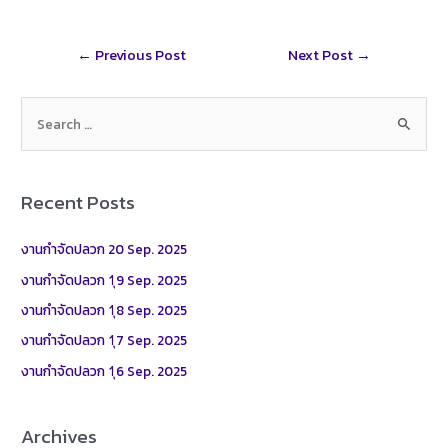
k
e
a
i
a
r
t
l
r
Post
←
Previous Post
Next Post
→
e
navigation
S
e
a
r
Recent Posts
c
h
งานกำจัดปลวก 20 Sep. 2025
f
งานกำจัดปลวก 1ุ9 Sep. 2025
o
งานกำจัดปลวก 1ุ8 Sep. 2025
r
งานกำจัดปลวก 1ุ7 Sep. 2025
:
งานกำจัดปลวก 1ุ6 Sep. 2025
Archives