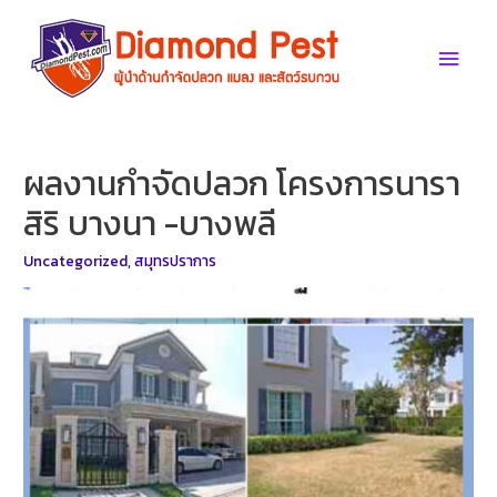
Skip
to
Main
content
Men
ผลงานกำจัดปลวก โครงการนารา
สิริ บางนา -บางพลี
Uncategorized
,
สมุทรปราการ