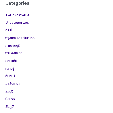
Categories
TOPKEYWORD
Uncategorized
กระบี่
กรุงเทพและปริมณฑล
กาญจนบุรี
กำแพงเพชร
ขอนแก่น
ความรู้
จันทบุรี
ฉะเชิงเทรา
ชลบุรี
ชัยนาท
ชัยภูมิ