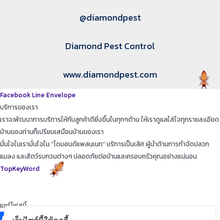
@diamondpest
Diamond Pest Control
www.diamondpest.com
Facebook
Line
Envelope
บริการของเรา
เราจะพัฒนาการบริการให้กับลูกค้าดียิ่งขึ้นในทุกๆด้าน ให้เราดูแลใส่ใจทุกรายละเอียด
บ้านของท่านก็เปรียบเสมือนบ้านของเรา
มั่นใจในเรามั่นใจใน “ไดมอนด์แพลนเนท” บริการเป็นเลิศ ผู้นำด้านการกำจัดปลวก
แมลง และสัตว์รบกวนต่างๆ ปลอดภัยต่อบ้านและครอบครัวคุณอย่างแน่นอน
TopKeyWord
แชร์โฟสนี้