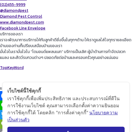
(02)455-9999
@diamondpest
Diamond Pest Control
www.diamondpest.com
Facebook
Line
Envelope
บริการของเรา
เราจะพัฒนาการบริการให้กับลูกค้าดียิ่งขึ้นในทุกๆด้าน ให้เราดูแลใส่ใจทุกรายละเอียด
บ้านของท่านก็เปรียบเสมือนบ้านของเรา
มั่นใจในเรามั่นใจใน “ไดมอนด์แพลนเนท” บริการเป็นเลิศ ผู้นำด้านการกำจัดปลวก
แมลง และสัตว์รบกวนต่างๆ ปลอดภัยต่อบ้านและครอบครัวคุณอย่างแน่นอน
TopKeyWord
แชร์โฟสนี้
เว็บไซต์นี้ใช้คุกกี้
เราใช้คุกกี้เพื่อเพิ่มประสิทธิภาพ และประสบการณ์ที่ดีใน
Facebook
การใช้งานเว็บไซต์ คุณสามารถเลือกตั้งค่าความยินยอม
การใช้คุกกี้ได้ โดยคลิก "การตั้งค่าคุกกี้"
นโยบายความ
Line
เป็นส่วนตัว
Twitter