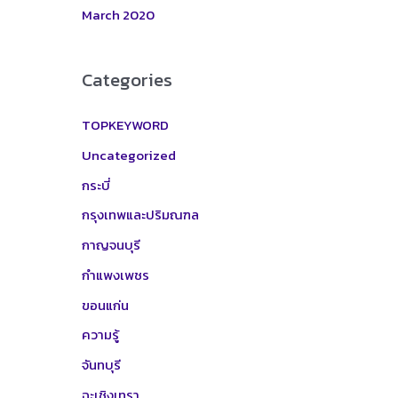
March 2020
Categories
TOPKEYWORD
Uncategorized
กระบี่
กรุงเทพและปริมณฑล
กาญจนบุรี
กำแพงเพชร
ขอนแก่น
ความรู้
จันทบุรี
ฉะเชิงเทรา