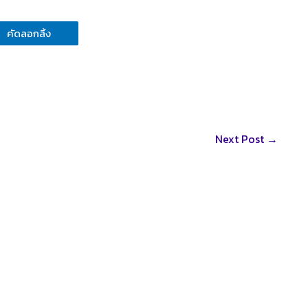
คัดลอกลิ้ง
Next Post
→