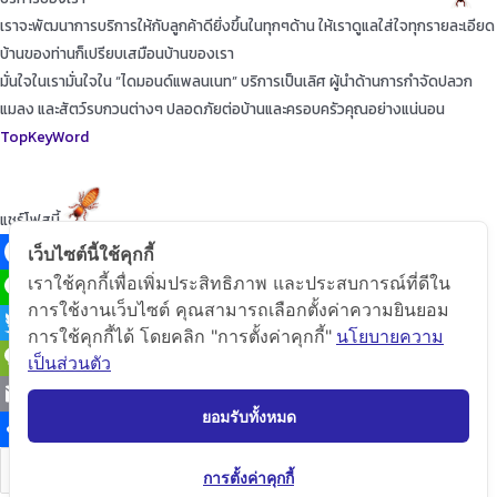
เราจะพัฒนาการบริการให้กับลูกค้าดียิ่งขึ้นในทุกๆด้าน ให้เราดูแลใส่ใจทุกรายละเอียด
บ้านของท่านก็เปรียบเสมือนบ้านของเรา
มั่นใจในเรามั่นใจใน “ไดมอนด์แพลนเนท” บริการเป็นเลิศ ผู้นำด้านการกำจัดปลวก
แมลง และสัตว์รบกวนต่างๆ ปลอดภัยต่อบ้านและครอบครัวคุณอย่างแน่นอน
TopKeyWord
แชร์โฟสนี้
เว็บไซต์นี้ใช้คุกกี้
เราใช้คุกกี้เพื่อเพิ่มประสิทธิภาพ และประสบการณ์ที่ดีใน
Facebook
การใช้งานเว็บไซต์ คุณสามารถเลือกตั้งค่าความยินยอม
Line
การใช้คุกกี้ได้ โดยคลิก "การตั้งค่าคุกกี้"
นโยบายความ
Twitter
เป็นส่วนตัว
WeChat
ยอมรับทั้งหมด
Email
Share
คัดลอกลิ้ง
การตั้งค่าคุกกี้