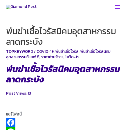
Skip
Main
to
Men
content
พ่นฆ่าเชื้อไวรัสนิคมอุตสาหกรรม
ลาดกระบัง
TOPKEYWORD
/
COVID-19
,
พ่นฆ่าเชื้อไวรัส
,
พ่นฆ่าเชื้อไวรัสนิคม
อุตสาหกรรมที เอฟ ดี
,
ราคาค่าบริการ
,
โควิด-19
พ่นฆ่าเชื้อไวรัสนิคมอุตสาหกรรม
ลาดกระบัง
Post Views:
13
แชร์โฟสนี้