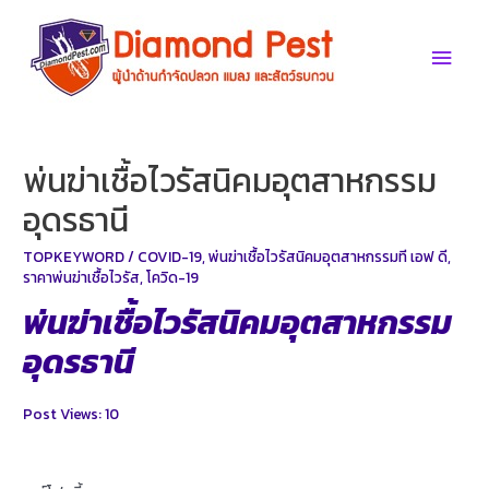
Skip
to
Main
content
Men
พ่นฆ่าเชื้อไวรัสนิคมอุตสาหกรรม
อุดรธานี
TOPKEYWORD
/
COVID-19
,
พ่นฆ่าเชื้อไวรัสนิคมอุตสาหกรรมที เอฟ ดี
,
ราคาพ่นฆ่าเชื้อไวรัส
,
โควิด-19
พ่นฆ่าเชื้อไวรัสนิคมอุตสาหกรรม
อุดรธานี
Post Views:
10