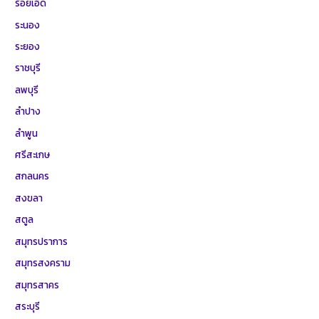
ร้อยเอ็ด
ระนอง
ระยอง
ราชบุรี
ลพบุรี
ลำปาง
ลำพูน
ศรีสะเกษ
สกลนคร
สงขลา
สตูล
สมุทรปราการ
สมุทรสงคราม
สมุทรสาคร
สระบุรี