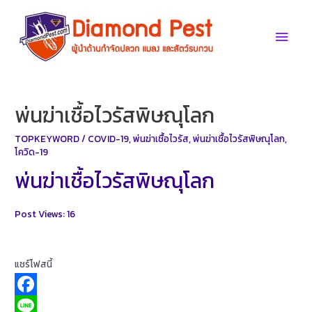
Skip
to
Main
content
Men
พ่นฆ่าเชื้อไวรัสพิษณุโลก
TOPKEYWORD
/
COVID-19
,
พ่นฆ่าเชื้อไวรัส
,
พ่นฆ่าเชื้อไวรัสพิษณุโลก
,
โควิด-19
พ่นฆ่าเชื้อไวรัสพิษณุโลก
Post Views:
16
แชร์โฟสนี้
F