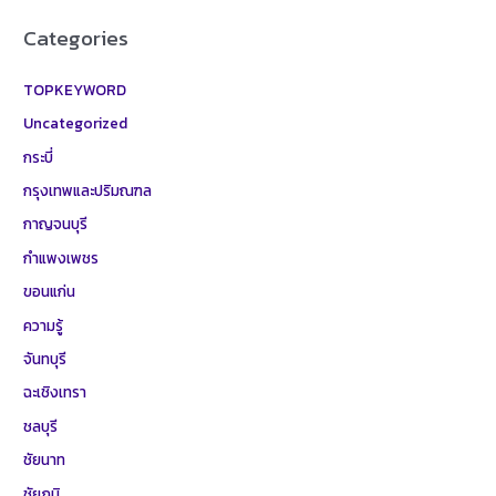
Categories
TOPKEYWORD
Uncategorized
กระบี่
กรุงเทพและปริมณฑล
กาญจนบุรี
กำแพงเพชร
ขอนแก่น
ความรู้
จันทบุรี
ฉะเชิงเทรา
ชลบุรี
ชัยนาท
ชัยภูมิ