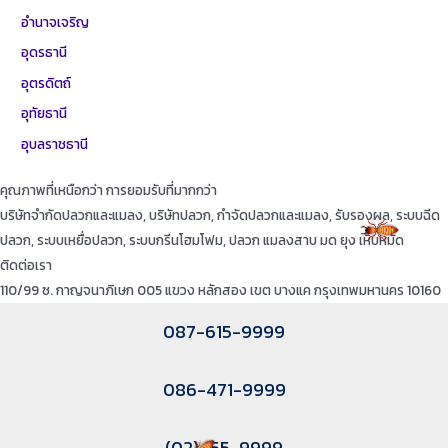
อำนาจเจริญ
อุดรธานี
อุตรดิตถ์
อุทัยธานี
อุบลราชธานี
คุณภาพที่เหนือกว่า การยอมรับที่มากกว่า
บริษัทจำกัดปลวกและแมลง, บริษัทปลวก, กำจัดปลวกและแมลง, รับรองผล, ระบบฉีด
ปลวก, ระบบเหยื่อปลวก, ระบบกรีนโฮมโฟม, ปลวก แมลงสาบ มด ยุง เห็บหมัด
ติดต่อเรา
110/99 ซ. กาญจนาภิเษก 005 แขวง หลักสอง เขต บางแค กรุงเทพมหานคร 10160
087-615-9999
086-471-9999
(02)455-9999