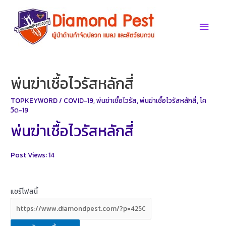
Skip
to
Main
content
Men
พ่นฆ่าเชื้อไวรัสหลักสี่
TOPKEYWORD
/
COVID-19
,
พ่นฆ่าเชื้อไวรัส
,
พ่นฆ่าเชื้อไวรัสหลักสี่
,
โค
วิด-19
พ่นฆ่าเชื้อไวรัสหลักสี่
Post Views:
14
แชร์โฟสนี้