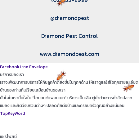
@diamondpest
Diamond Pest Control
www.diamondpest.com
Facebook
Line
Envelope
บริการของเรา
เราจะพัฒนาการบริการให้กับลูกค้าดียิ่งขึ้นในทุกๆด้าน ให้เราดูแลใส่ใจทุกรายละเอียด
บ้านของท่านก็เปรียบเสมือนบ้านของเรา
มั่นใจในเรามั่นใจใน “ไดมอนด์แพลนเนท” บริการเป็นเลิศ ผู้นำด้านการกำจัดปลวก
แมลง และสัตว์รบกวนต่างๆ ปลอดภัยต่อบ้านและครอบครัวคุณอย่างแน่นอน
TopKeyWord
แชร์โฟสนี้