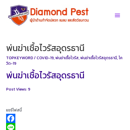
Skip
to
Main
content
Men
พ่นฆ่าเชื้อไวรัสอุดรธานี
TOPKEYWORD
/
COVID-19
,
พ่นฆ่าเชื้อไวรัส
,
พ่นฆ่าเชื้อไวรัสอุดรธานี
,
โค
วิด-19
พ่นฆ่าเชื้อไวรัสอุดรธานี
Post Views:
9
แชร์โฟสนี้
F