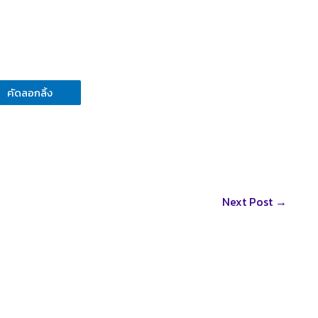
คัดลอกลิ้ง
Next Post
→