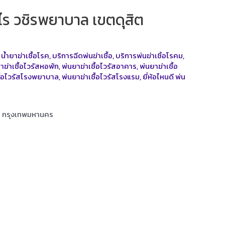
่าไร วชิรพยาบาล เขตดุสิต
,
น้ำยาฆ่าเชื้อโรค
,
บริการฉีดพ่นฆ่าเชื้อ
,
บริการพ่นฆ่าเชิ้อโรคม
,
าฆ่าเชื้อไวรัสหอพัก
,
พ่นยาฆ่าเชื้อไวรัสอาคาร
,
พ่นยาฆ่าเชื้อ
ชื้อไวรัสโรงพยาบาล
,
พ่นยาฆ่าเชื้อไวรัสโรงแรม
,
ยี่ห้อไหนดี พ่น
ิต กรุงเทพมหานคร