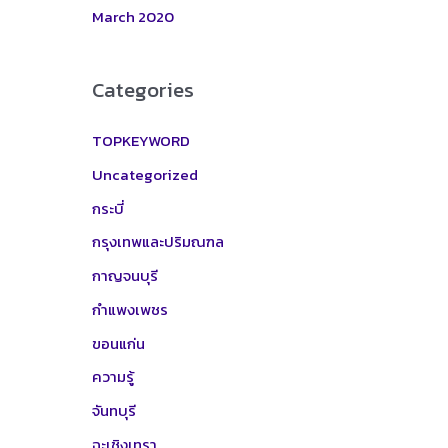
March 2020
Categories
TOPKEYWORD
Uncategorized
กระบี่
กรุงเทพและปริมณฑล
กาญจนบุรี
กำแพงเพชร
ขอนแก่น
ความรู้
จันทบุรี
ฉะเชิงเทรา