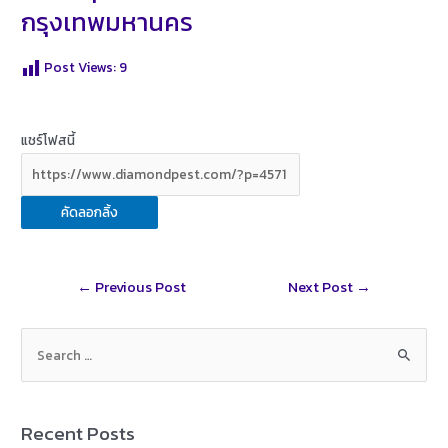
กรุงเทพมหานคร
Post Views:
9
แชร์โฟสนี้
คัดลอกลิ้ง
Post
←
Previous Post
Next Post
→
navigation
S
e
a
r
Recent Posts