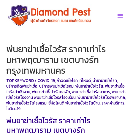
Skip
to
Main
content
Men
พ่นยาฆ่าเชื้อไวรัส ราคาเท่าไร
มหาพฤฒาราม เขตบางรัก
กรุงเทพมหานคร
TOPKEYWORD
/
COVID-19
,
กำจัดเชื้อโรค
,
ที่ไหนดี
,
น้ำยาฆ่าเชื้อโรค
,
บริการฉีดพ่นฆ่าเชื้อ
,
บริการพ่นฆ่าเชิ้อโรคม
,
พ่นยาฆ่าเชื้อไวรัส
,
พ่นยาฆ่าเชื้อ
ไวรัสสำนักงาน
,
พ่นยาฆ่าเชื้อไวรัสหอพัก
,
พ่นยาฆ่าเชื้อไวรัสอาคาร
,
พ่นยาฆ่า
เชื้อไวรัสโรงงาน พ่นยาฆ่าเชื้อไวรัสโรงเรียน
,
พ่นยาฆ่าเชื้อไวรัสโรงพยาบาล
,
พ่นยาฆ่าเชื้อไวรัสโรงแรม
,
ยี่ห้อไหนดี พ่นยาฆ่าเชื้อไวรัสบ้าน
,
ราคาค่าบริการ
,
โควิด-19
พ่นยาฆ่าเชื้อไวรัส ราคาเท่าไร
มหาพฤฒาราม เขตบางรัก