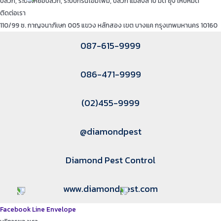
ปลวก, ระบบเหยื่อปลวก, ระบบกรีนโฮมโฟม, ปลวก แมลงสาบ มด ยุง เห็บหมัด
ติดต่อเรา
110/99 ซ. กาญจนาภิเษก 005 แขวง หลักสอง เขต บางแค กรุงเทพมหานคร 10160
087-615-9999
086-471-9999
(02)455-9999
@diamondpest
Diamond Pest Control
www.diamondpest.com
Facebook
Line
Envelope