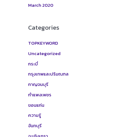
March 2020
Categories
TOPKEYWORD
Uncategorized
กระบี่
กรุงเทพและปริมณฑล
กาญจนบุรี
กำแพงเพชร
ขอนแก่น
ความรู้
จันทบุรี
ฉะเชิงเทรา