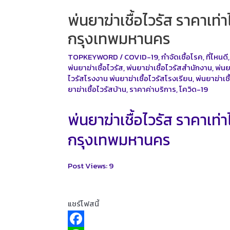
พ่นยาฆ่าเชื้อไวรัส ราคาเท่
กรุงเทพมหานคร
TOPKEYWORD
/
COVID-19
,
กำจัดเชื้อโรค
,
ที่ไหนดี
พ่นยาฆ่าเชื้อไวรัส
,
พ่นยาฆ่าเชื้อไวรัสสำนักงาน
,
พ่นย
ไวรัสโรงงาน พ่นยาฆ่าเชื้อไวรัสโรงเรียน
,
พ่นยาฆ่าเ
ยาฆ่าเชื้อไวรัสบ้าน
,
ราคาค่าบริการ
,
โควิด-19
พ่นยาฆ่าเชื้อไวรัส ราคาเท่
กรุงเทพมหานคร
Post Views:
9
แชร์โฟสนี้