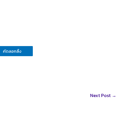
คัดลอกลิ้ง
Next Post
→