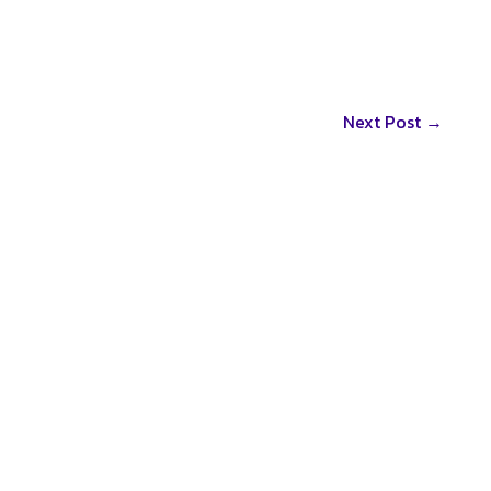
Next Post
→