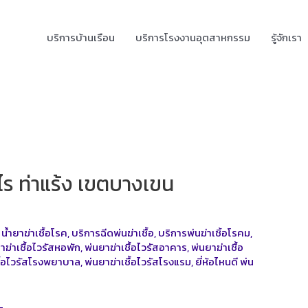
บริการบ้านเรือน
บริการโรงงานอุตสาหกรรม
รู้จักเรา
าไร ท่าแร้ง เขตบางเขน
,
น้ำยาฆ่าเชื้อโรค
,
บริการฉีดพ่นฆ่าเชื้อ
,
บริการพ่นฆ่าเชิ้อโรคม
,
าฆ่าเชื้อไวรัสหอพัก
,
พ่นยาฆ่าเชื้อไวรัสอาคาร
,
พ่นยาฆ่าเชื้อ
ชื้อไวรัสโรงพยาบาล
,
พ่นยาฆ่าเชื้อไวรัสโรงแรม
,
ยี่ห้อไหนดี พ่น