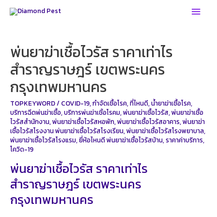
Skip
Main
to
Men
content
พ่นยาฆ่าเชื้อไวรัส ราคาเท่าไร
สำราญราษฎร์ เขตพระนคร
กรุงเทพมหานคร
TOPKEYWORD
/
COVID-19
,
กำจัดเชื้อโรค
,
ที่ไหนดี
,
น้ำยาฆ่าเชื้อโรค
,
บริการฉีดพ่นฆ่าเชื้อ
,
บริการพ่นฆ่าเชิ้อโรคม
,
พ่นยาฆ่าเชื้อไวรัส
,
พ่นยาฆ่าเชื้อ
ไวรัสสำนักงาน
,
พ่นยาฆ่าเชื้อไวรัสหอพัก
,
พ่นยาฆ่าเชื้อไวรัสอาคาร
,
พ่นยาฆ่า
เชื้อไวรัสโรงงาน พ่นยาฆ่าเชื้อไวรัสโรงเรียน
,
พ่นยาฆ่าเชื้อไวรัสโรงพยาบาล
,
พ่นยาฆ่าเชื้อไวรัสโรงแรม
,
ยี่ห้อไหนดี พ่นยาฆ่าเชื้อไวรัสบ้าน
,
ราคาค่าบริการ
,
โควิด-19
พ่นยาฆ่าเชื้อไวรัส ราคาเท่าไร
สำราญราษฎร์ เขตพระนคร
กรุงเทพมหานคร