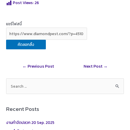
Post Views:
26
แชร์โฟสนี้
คัดลอกลิ้ง
Post
←
Previous Post
Next Post
→
navigation
S
e
a
r
Recent Posts
c
h
งานกำจัดปลวก 20 Sep. 2025
f