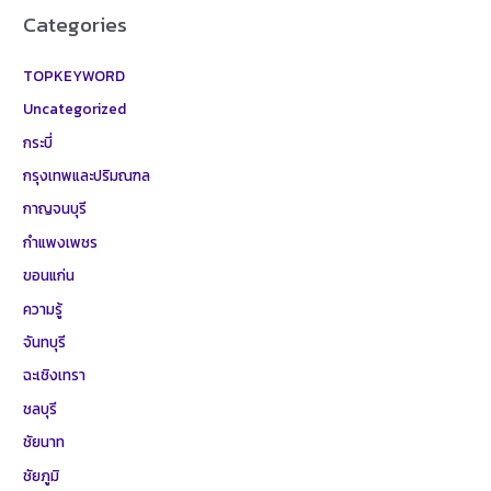
Categories
TOPKEYWORD
Uncategorized
กระบี่
กรุงเทพและปริมณฑล
กาญจนบุรี
กำแพงเพชร
ขอนแก่น
ความรู้
จันทบุรี
ฉะเชิงเทรา
ชลบุรี
ชัยนาท
ชัยภูมิ