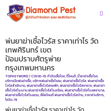
Skip
to
Mai
content
Men
พ่นยาฆ่าเชื้อไวรัส ราคาเท่าไร วัด
เทพศิรินทร์ เขต
ป้อมปราบศัตรูพ่าย
กรุงเทพมหานคร
TOPKEYWORD
/
COVID-19
,
กำจัดเชื้อโรค
,
ที่ไหนดี
,
น้ำยาฆ่าเชื้อโรค
,
บริการฉีดพ่นฆ่าเชื้อ
,
บริการพ่นฆ่าเชิ้อโรคม
,
พ่นยาฆ่าเชื้อไวรัส
,
พ่นยาฆ่าเชื้อ
ไวรัสสำนักงาน
,
พ่นยาฆ่าเชื้อไวรัสหอพัก
,
พ่นยาฆ่าเชื้อไวรัสอาคาร
,
พ่นยาฆ่า
เชื้อไวรัสโรงงาน พ่นยาฆ่าเชื้อไวรัสโรงเรียน
,
พ่นยาฆ่าเชื้อไวรัสโรงพยาบาล
,
พ่นยาฆ่าเชื้อไวรัสโรงแรม
,
ยี่ห้อไหนดี พ่นยาฆ่าเชื้อไวรัสบ้าน
,
ราคาค่าบริการ
,
โควิด-19
พ่นยาฆ่าเชื้อไวรัส ราคาเท่าไร วัด