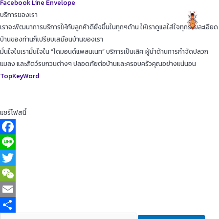
Facebook
Line
Envelope
บริการของเรา
เราจะพัฒนาการบริการให้กับลูกค้าดียิ่งขึ้นในทุกๆด้าน ให้เราดูแลใส่ใจทุกรายละเอียด
บ้านของท่านก็เปรียบเสมือนบ้านของเรา
มั่นใจในเรามั่นใจใน “ไดมอนด์แพลนเนท” บริการเป็นเลิศ ผู้นำด้านการกำจัดปลวก
แมลง และสัตว์รบกวนต่างๆ ปลอดภัยต่อบ้านและครอบครัวคุณอย่างแน่นอน
TopKeyWord
แชร์โฟสนี้
Facebook
Line
Twitter
WeChat
Email