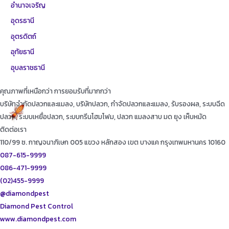
อำนาจเจริญ
อุดรธานี
อุตรดิตถ์
อุทัยธานี
อุบลราชธานี
คุณภาพที่เหนือกว่า การยอมรับที่มากกว่า
บริษัทจำกัดปลวกและแมลง, บริษัทปลวก, กำจัดปลวกและแมลง, รับรองผล, ระบบฉีด
ปลวก, ระบบเหยื่อปลวก, ระบบกรีนโฮมโฟม, ปลวก แมลงสาบ มด ยุง เห็บหมัด
ติดต่อเรา
110/99 ซ. กาญจนาภิเษก 005 แขวง หลักสอง เขต บางแค กรุงเทพมหานคร 10160
087-615-9999
086-471-9999
(02)455-9999
@diamondpest
Diamond Pest Control
www.diamondpest.com