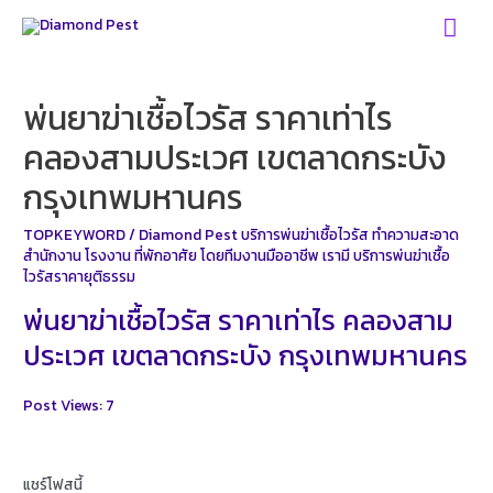
Skip
Mai
to
Men
content
พ่นยาฆ่าเชื้อไวรัส ราคาเท่าไร
คลองสามประเวศ เขตลาดกระบัง
กรุงเทพมหานคร
TOPKEYWORD
/
Diamond Pest บริการพ่นฆ่าเชื้อไวรัส ทำความสะอาด
สำนักงาน โรงงาน ที่พักอาศัย โดยทีมงานมืออาชีพ เรามี บริการพ่นฆ่าเชื้อ
ไวรัสราคายุติธรรม
พ่นยาฆ่าเชื้อไวรัส ราคาเท่าไร คลองสาม
ประเวศ เขตลาดกระบัง กรุงเทพมหานคร
Post Views:
7
แชร์โฟสนี้