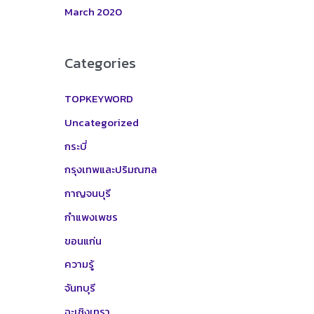
March 2020
Categories
TOPKEYWORD
Uncategorized
กระบี่
กรุงเทพและปริมณฑล
กาญจนบุรี
กำแพงเพชร
ขอนแก่น
ความรู้
จันทบุรี
ฉะเชิงเทรา