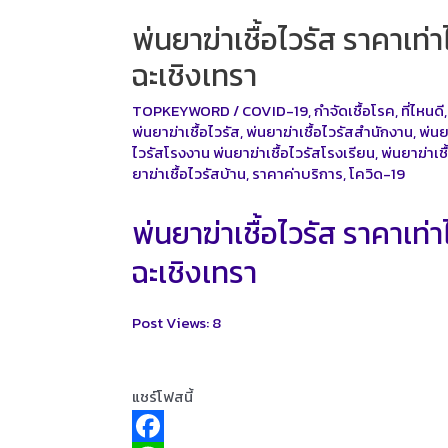
พ่นยาฆ่าเชื้อไวรัส ราคาเท
ฉะเชิงเทรา
TOPKEYWORD
/
COVID-19
,
กำจัดเชื้อโรค
,
ที่ไหนดี
พ่นยาฆ่าเชื้อไวรัส
,
พ่นยาฆ่าเชื้อไวรัสสำนักงาน
,
พ่นย
ไวรัสโรงงาน พ่นยาฆ่าเชื้อไวรัสโรงเรียน
,
พ่นยาฆ่าเ
ยาฆ่าเชื้อไวรัสบ้าน
,
ราคาค่าบริการ
,
โควิด-19
พ่นยาฆ่าเชื้อไวรัส ราคาเท
ฉะเชิงเทรา
Post Views:
8
แชร์โฟสนี้