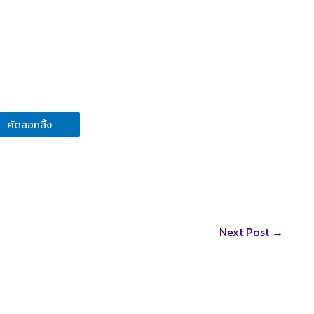
คัดลอกลิ้ง
Next Post
→