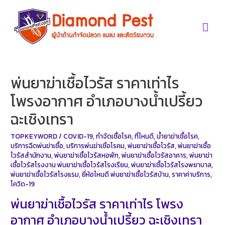
Skip
to
Mai
content
Men
พ่นยาฆ่าเชื้อไวรัส ราคาเท่าไร
โพรงอากาศ อำเภอบางน้ำเปรี้ยว
ฉะเชิงเทรา
TOPKEYWORD
/
COVID-19
,
กำจัดเชื้อโรค
,
ที่ไหนดี
,
น้ำยาฆ่าเชื้อโรค
,
บริการฉีดพ่นฆ่าเชื้อ
,
บริการพ่นฆ่าเชิ้อโรคม
,
พ่นยาฆ่าเชื้อไวรัส
,
พ่นยาฆ่าเชื้อ
ไวรัสสำนักงาน
,
พ่นยาฆ่าเชื้อไวรัสหอพัก
,
พ่นยาฆ่าเชื้อไวรัสอาคาร
,
พ่นยาฆ่า
เชื้อไวรัสโรงงาน พ่นยาฆ่าเชื้อไวรัสโรงเรียน
,
พ่นยาฆ่าเชื้อไวรัสโรงพยาบาล
,
พ่นยาฆ่าเชื้อไวรัสโรงแรม
,
ยี่ห้อไหนดี พ่นยาฆ่าเชื้อไวรัสบ้าน
,
ราคาค่าบริการ
,
โควิด-19
พ่นยาฆ่าเชื้อไวรัส ราคาเท่าไร โพรง
อากาศ อำเภอบางน้ำเปรี้ยว ฉะเชิงเทรา