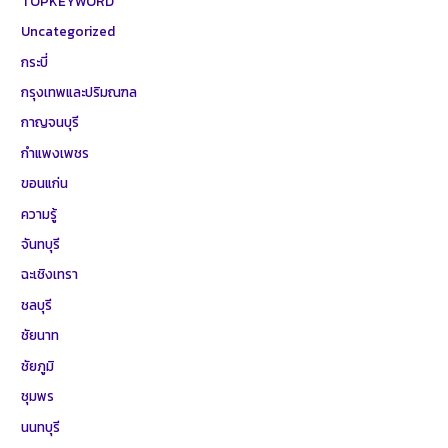
TOPKEYWORD
Uncategorized
กระบี่
กรุงเทพและปริมณฑล
กาญจนบุรี
กำแพงเพชร
ขอนแก่น
ความรู้
จันทบุรี
ฉะเชิงเทรา
ชลบุรี
ชัยนาท
ชัยภูมิ
ชุมพร
นนทบุรี