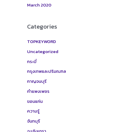
March 2020
Categories
TOPKEYWORD
Uncategorized
กระบี่
กรุงเทพและปริมณฑล
กาญจนบุรี
กำแพงเพชร
ขอนแก่น
ความรู้
จันทบุรี
ฉะเชิงเทรา