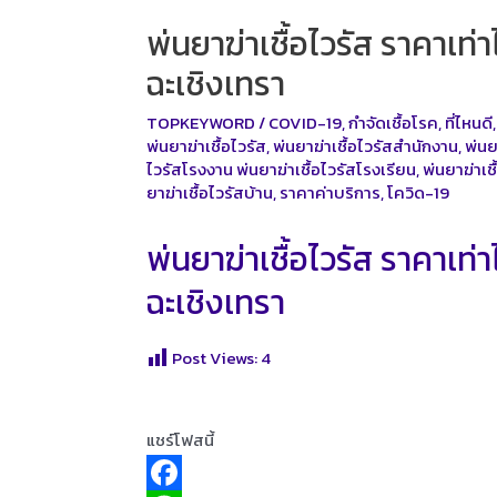
พ่นยาฆ่าเชื้อไวรัส ราคาเ
ฉะเชิงเทรา
TOPKEYWORD
/
COVID-19
,
กำจัดเชื้อโรค
,
ที่ไหนดี
พ่นยาฆ่าเชื้อไวรัส
,
พ่นยาฆ่าเชื้อไวรัสสำนักงาน
,
พ่นย
ไวรัสโรงงาน พ่นยาฆ่าเชื้อไวรัสโรงเรียน
,
พ่นยาฆ่าเ
ยาฆ่าเชื้อไวรัสบ้าน
,
ราคาค่าบริการ
,
โควิด-19
พ่นยาฆ่าเชื้อไวรัส ราคาเ
ฉะเชิงเทรา
Post Views:
4
แชร์โฟสนี้