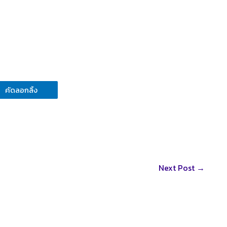
คัดลอกลิ้ง
Next Post
→