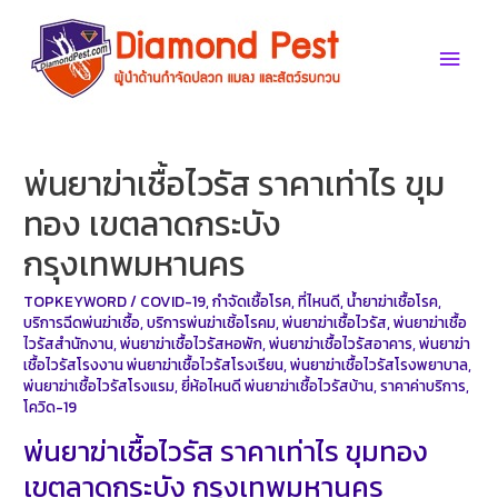
Skip
to
Main
content
Men
พ่นยาฆ่าเชื้อไวรัส ราคาเท่าไร ขุม
ทอง เขตลาดกระบัง
กรุงเทพมหานคร
TOPKEYWORD
/
COVID-19
,
กำจัดเชื้อโรค
,
ที่ไหนดี
,
น้ำยาฆ่าเชื้อโรค
,
บริการฉีดพ่นฆ่าเชื้อ
,
บริการพ่นฆ่าเชิ้อโรคม
,
พ่นยาฆ่าเชื้อไวรัส
,
พ่นยาฆ่าเชื้อ
ไวรัสสำนักงาน
,
พ่นยาฆ่าเชื้อไวรัสหอพัก
,
พ่นยาฆ่าเชื้อไวรัสอาคาร
,
พ่นยาฆ่า
เชื้อไวรัสโรงงาน พ่นยาฆ่าเชื้อไวรัสโรงเรียน
,
พ่นยาฆ่าเชื้อไวรัสโรงพยาบาล
,
พ่นยาฆ่าเชื้อไวรัสโรงแรม
,
ยี่ห้อไหนดี พ่นยาฆ่าเชื้อไวรัสบ้าน
,
ราคาค่าบริการ
,
โควิด-19
พ่นยาฆ่าเชื้อไวรัส ราคาเท่าไร ขุมทอง
เขตลาดกระบัง กรุงเทพมหานคร