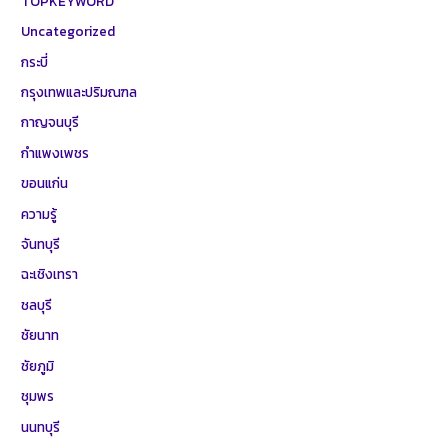
TOPKEYWORD
Uncategorized
กระบี่
กรุงเทพและปริมณฑล
กาญจนบุรี
กำแพงเพชร
ขอนแก่น
ความรู้
จันทบุรี
ฉะเชิงเทรา
ชลบุรี
ชัยนาท
ชัยภูมิ
ชุมพร
นนทบุรี