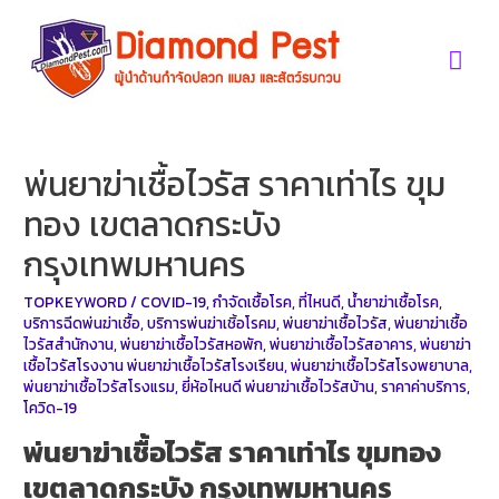
Skip
to
Mai
content
Men
พ่นยาฆ่าเชื้อไวรัส ราคาเท่าไร ขุม
ทอง เขตลาดกระบัง
กรุงเทพมหานคร
TOPKEYWORD
/
COVID-19
,
กำจัดเชื้อโรค
,
ที่ไหนดี
,
น้ำยาฆ่าเชื้อโรค
,
บริการฉีดพ่นฆ่าเชื้อ
,
บริการพ่นฆ่าเชิ้อโรคม
,
พ่นยาฆ่าเชื้อไวรัส
,
พ่นยาฆ่าเชื้อ
ไวรัสสำนักงาน
,
พ่นยาฆ่าเชื้อไวรัสหอพัก
,
พ่นยาฆ่าเชื้อไวรัสอาคาร
,
พ่นยาฆ่า
เชื้อไวรัสโรงงาน พ่นยาฆ่าเชื้อไวรัสโรงเรียน
,
พ่นยาฆ่าเชื้อไวรัสโรงพยาบาล
,
พ่นยาฆ่าเชื้อไวรัสโรงแรม
,
ยี่ห้อไหนดี พ่นยาฆ่าเชื้อไวรัสบ้าน
,
ราคาค่าบริการ
,
โควิด-19
พ่นยาฆ่าเชื้อไวรัส ราคาเท่าไร ขุมทอง
เขตลาดกระบัง กรุงเทพมหานคร