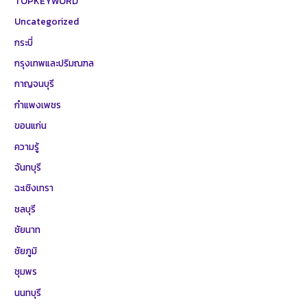
TOPKEYWORD
Uncategorized
กระบี่
กรุงเทพและปริมณฑล
กาญจนบุรี
กำแพงเพชร
ขอนแก่น
ความรู้
จันทบุรี
ฉะเชิงเทรา
ชลบุรี
ชัยนาท
ชัยภูมิ
ชุมพร
นนทบุรี