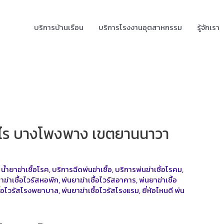
บริการบ้านเรือน
บริการโรงงานอุตสาหกรรม
รู้จักเรา
ท่าไร บางโพงพาง เขตยานนาวา
,
น้ำยาฆ่าเชื้อโรค
,
บริการฉีดพ่นฆ่าเชื้อ
,
บริการพ่นฆ่าเชิ้อโรคม
,
าฆ่าเชื้อไวรัสหอพัก
,
พ่นยาฆ่าเชื้อไวรัสอาคาร
,
พ่นยาฆ่าเชื้อ
ชื้อไวรัสโรงพยาบาล
,
พ่นยาฆ่าเชื้อไวรัสโรงแรม
,
ยี่ห้อไหนดี พ่น