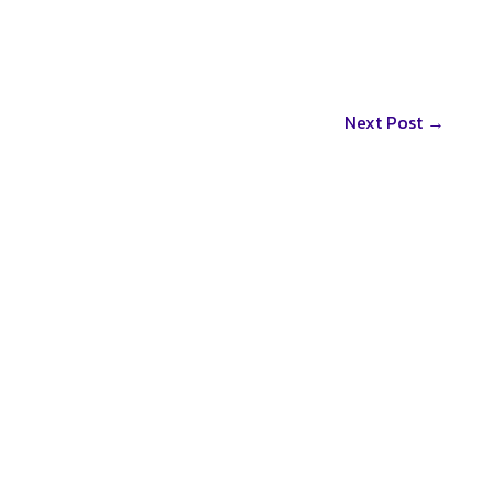
Next Post
→