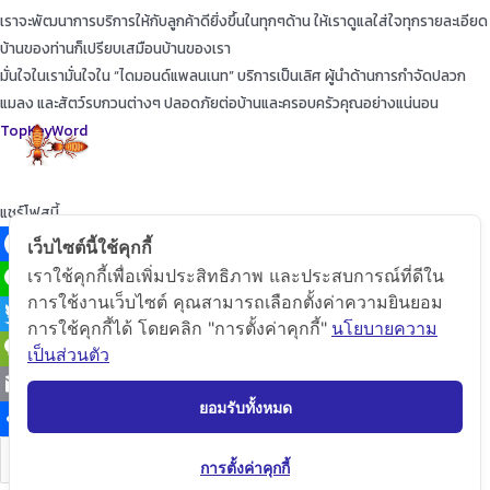
เราจะพัฒนาการบริการให้กับลูกค้าดียิ่งขึ้นในทุกๆด้าน ให้เราดูแลใส่ใจทุกรายละเอียด
บ้านของท่านก็เปรียบเสมือนบ้านของเรา
มั่นใจในเรามั่นใจใน “ไดมอนด์แพลนเนท” บริการเป็นเลิศ ผู้นำด้านการกำจัดปลวก
แมลง และสัตว์รบกวนต่างๆ ปลอดภัยต่อบ้านและครอบครัวคุณอย่างแน่นอน
TopKeyWord
แชร์โฟสนี้
เว็บไซต์นี้ใช้คุกกี้
เราใช้คุกกี้เพื่อเพิ่มประสิทธิภาพ และประสบการณ์ที่ดีใน
Facebook
การใช้งานเว็บไซต์ คุณสามารถเลือกตั้งค่าความยินยอม
Line
การใช้คุกกี้ได้ โดยคลิก "การตั้งค่าคุกกี้"
นโยบายความ
Twitter
เป็นส่วนตัว
WeChat
ยอมรับทั้งหมด
Email
Share
คัดลอกลิ้ง
การตั้งค่าคุกกี้