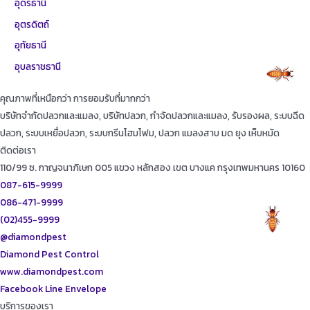
อุดรธานี
อุตรดิตถ์
อุทัยธานี
อุบลราชธานี
คุณภาพที่เหนือกว่า การยอมรับที่มากกว่า
บริษัทจำกัดปลวกและแมลง, บริษัทปลวก, กำจัดปลวกและแมลง, รับรองผล, ระบบฉีด
ปลวก, ระบบเหยื่อปลวก, ระบบกรีนโฮมโฟม, ปลวก แมลงสาบ มด ยุง เห็บหมัด
ติดต่อเรา
110/99 ซ. กาญจนาภิเษก 005 แขวง หลักสอง เขต บางแค กรุงเทพมหานคร 10160
087-615-9999
086-471-9999
(02)455-9999
@diamondpest
Diamond Pest Control
www.diamondpest.com
Facebook
Line
Envelope
บริการของเรา