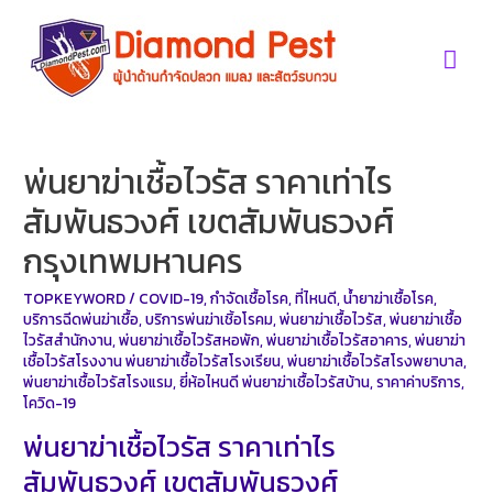
Skip
to
Mai
content
Men
พ่นยาฆ่าเชื้อไวรัส ราคาเท่าไร
สัมพันธวงศ์ เขตสัมพันธวงศ์
กรุงเทพมหานคร
TOPKEYWORD
/
COVID-19
,
กำจัดเชื้อโรค
,
ที่ไหนดี
,
น้ำยาฆ่าเชื้อโรค
,
บริการฉีดพ่นฆ่าเชื้อ
,
บริการพ่นฆ่าเชิ้อโรคม
,
พ่นยาฆ่าเชื้อไวรัส
,
พ่นยาฆ่าเชื้อ
ไวรัสสำนักงาน
,
พ่นยาฆ่าเชื้อไวรัสหอพัก
,
พ่นยาฆ่าเชื้อไวรัสอาคาร
,
พ่นยาฆ่า
เชื้อไวรัสโรงงาน พ่นยาฆ่าเชื้อไวรัสโรงเรียน
,
พ่นยาฆ่าเชื้อไวรัสโรงพยาบาล
,
พ่นยาฆ่าเชื้อไวรัสโรงแรม
,
ยี่ห้อไหนดี พ่นยาฆ่าเชื้อไวรัสบ้าน
,
ราคาค่าบริการ
,
โควิด-19
พ่นยาฆ่าเชื้อไวรัส ราคาเท่าไร
สัมพันธวงศ์ เขตสัมพันธวงศ์