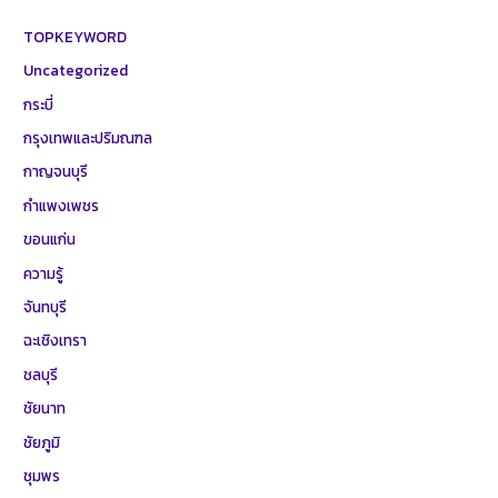
TOPKEYWORD
Uncategorized
กระบี่
กรุงเทพและปริมณฑล
กาญจนบุรี
กำแพงเพชร
ขอนแก่น
ความรู้
จันทบุรี
ฉะเชิงเทรา
ชลบุรี
ชัยนาท
ชัยภูมิ
ชุมพร