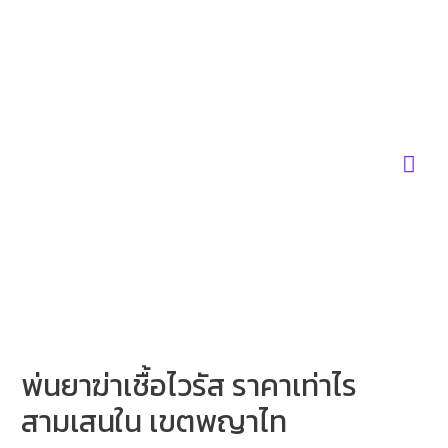
Skip
to
content
Mai
Men
พ่นยาฆ่าเชื้อไวรัส ราคาเท่าไร
สามเสนใน เขตพญาไท