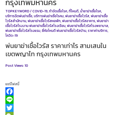
กรุงเทพมหานคร
TOPKEYWORD
/
COVID-19
,
กำจัดเชื้อโรค
,
ที่ไหนดี
,
น้ำยาฆ่าเชื้อโรค
,
บริการฉีดพ่นฆ่าเชื้อ
,
บริการพ่นฆ่าเชิ้อโรคม
,
พ่นยาฆ่าเชื้อไวรัส
,
พ่นยาฆ่าเชื้อ
ไวรัสสำนักงาน
,
พ่นยาฆ่าเชื้อไวรัสหอพัก
,
พ่นยาฆ่าเชื้อไวรัสอาคาร
,
พ่นยาฆ่า
เชื้อไวรัสโรงงาน พ่นยาฆ่าเชื้อไวรัสโรงเรียน
,
พ่นยาฆ่าเชื้อไวรัสโรงพยาบาล
,
พ่นยาฆ่าเชื้อไวรัสโรงแรม
,
ยี่ห้อไหนดี พ่นยาฆ่าเชื้อไวรัสบ้าน
,
ราคาค่าบริการ
,
โควิด-19
พ่นยาฆ่าเชื้อไวรัส ราคาเท่าไร สามเสนใน
เขตพญาไท กรุงเทพมหานคร
Post Views:
10
แชร์โฟสนี้
F
a
L