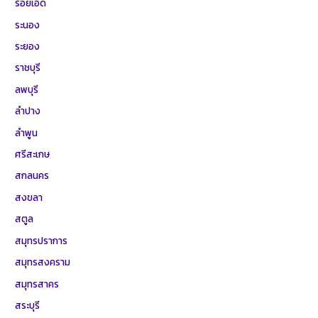
ร้อยเอ็ด
ระนอง
ระยอง
ราชบุรี
ลพบุรี
ลำปาง
ลำพูน
ศรีสะเกษ
สกลนคร
สงขลา
สตูล
สมุทรปราการ
สมุทรสงคราม
สมุทรสาคร
สระบุรี