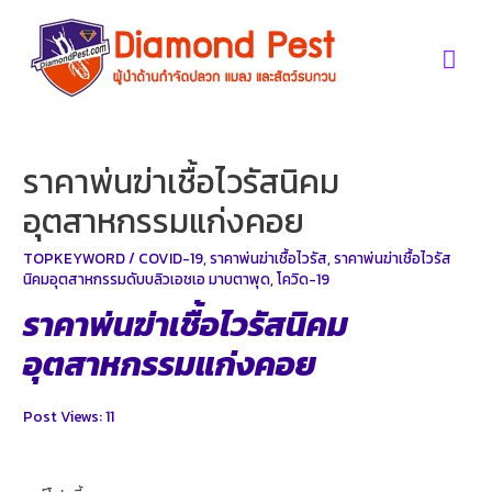
Skip
to
Mai
content
Men
ราคาพ่นฆ่าเชื้อไวรัสนิคม
อุตสาหกรรมแก่งคอย
TOPKEYWORD
/
COVID-19
,
ราคาพ่นฆ่าเชื้อไวรัส
,
ราคาพ่นฆ่าเชื้อไวรัส
นิคมอุตสาหกรรมดับบลิวเอชเอ มาบตาพุด
,
โควิด-19
ราคาพ่นฆ่าเชื้อไวรัสนิคม
อุตสาหกรรมแก่งคอย
Post Views:
11