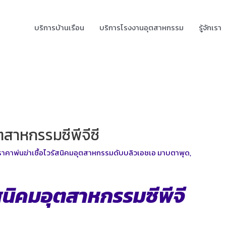
บริการบ้านเรือน
บริการโรงงานอุตสาหกรรม
รู้จักเรา
ุตสาหกรรมซีพีจีซี
ราคาพ่นฆ่าเชื้อไวรัสนิคมอุตสาหกรรมดับบลิวเอชเอ มาบตาพุด
,
ัสนิคมอุตสาหกรรมซีพีจี