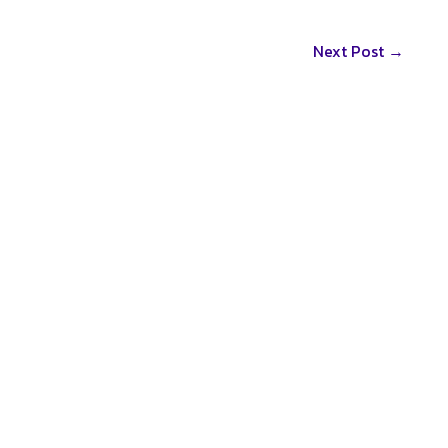
Next Post
→