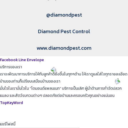
@diamondpest
Diamond Pest Control
www.diamondpest.com
Facebook
Line
Envelope
บริการของเรา
เราจะพัฒนาการบริการให้กับลูกค้าดียิ่งขึ้นในทุกๆด้าน ให้เราดูแลใส่ใจทุกรายละเอียด
บ้านของท่านก็เปรียบเสมือนบ้านของเรา
มั่นใจในเรามั่นใจใน “ไดมอนด์แพลนเนท” บริการเป็นเลิศ ผู้นำด้านการกำจัดปลวก
แมลง และสัตว์รบกวนต่างๆ ปลอดภัยต่อบ้านและครอบครัวคุณอย่างแน่นอน
TopKeyWord
แชร์โฟสนี้