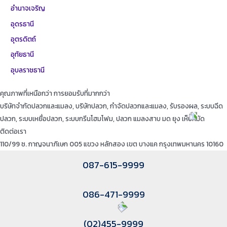
อำนาจเจริญ
อุดรธานี
อุตรดิตถ์
อุทัยธานี
อุบลราชธานี
คุณภาพที่เหนือกว่า การยอมรับที่มากกว่า
บริษัทจำกัดปลวกและแมลง, บริษัทปลวก, กำจัดปลวกและแมลง, รับรองผล, ระบบฉีด
ปลวก, ระบบเหยื่อปลวก, ระบบกรีนโฮมโฟม, ปลวก แมลงสาบ มด ยุง เห็บหมัด
ติดต่อเรา
110/99 ซ. กาญจนาภิเษก 005 แขวง หลักสอง เขต บางแค กรุงเทพมหานคร 10160
087-615-9999
086-471-9999
(02)455-9999