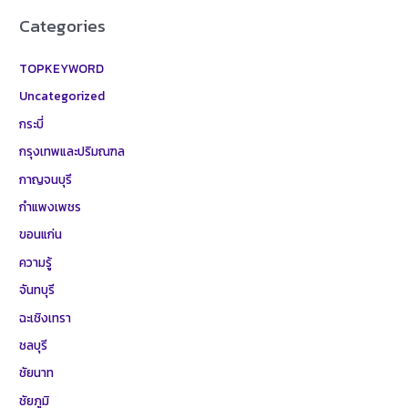
Categories
TOPKEYWORD
Uncategorized
กระบี่
กรุงเทพและปริมณฑล
กาญจนบุรี
กำแพงเพชร
ขอนแก่น
ความรู้
จันทบุรี
ฉะเชิงเทรา
ชลบุรี
ชัยนาท
ชัยภูมิ