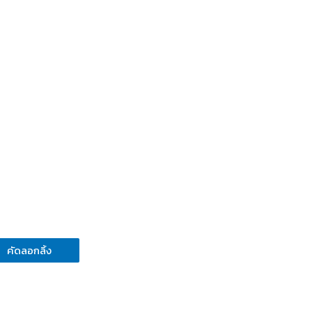
คัดลอกลิ้ง