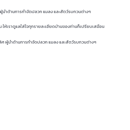
ศ ผู้นำด้านการกำจัดปลวก แมลง และสัตว์รบกวนต่างๆ
าน ให้เราดูแลใส่ใจทุกรายละเอียดบ้านของท่านก็เปรียบเสมือน
เลิศ ผู้นำด้านการกำจัดปลวก แมลง และสัตว์รบกวนต่างๆ