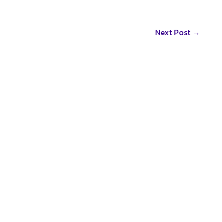
Next Post
→