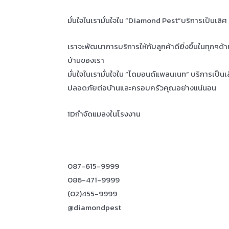
มั่นใจในเรามั่นใจใน “Diamond Pest”บริการเป็นเลิ
เราจะพัฒนาการบริการให้กับลูกค้าดียิ่งขึ้นในทุกๆด้
บ้านของเรา
มั่นใจในเรามั่นใจใน “ไดมอนด์แพลนเนท” บริการเป็น
ปลอดภัยต่อบ้านและครอบครัวคุณอย่างแน่นอน
1Dกำจัดแมลงในโรงงาน
087-615-9999
086-471-9999
(02)455-9999
@diamondpest