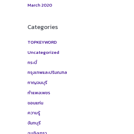
March 2020
Categories
TOPKEYWORD
Uncategorized
กระบี่
กรุงเทพและปริมณฑล
กาญจนบุรี
กำแพงเพชร
ขอนแก่น
ความรู้
จันทบุรี
ฉะเชิงเทรา