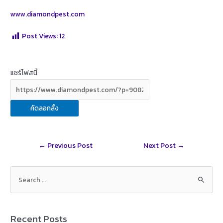
www.diamondpest.com
Post Views:
12
แชร์โฟสนี้
คัดลอกลิ้ง
Post
←
Previous Post
Next Post
→
navigation
S
e
a
r
Recent Posts