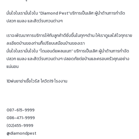
มั่นใจในเรามั่นใจใน “Diamond Pest”บริการเป็นเลิศ ผู้นำด้านการกำจัด
ปลวก แมลง และสัตว์รบกวนต่างๆ
เราจะพัฒนาการบริการให้กับลูกค้าดียิ่งขึ้นในทุกๆด้าน ให้เราดูแลใส่ใจทุกราย
ละเอียดบ้านของท่านก็เปรียบเสมือนบ้านของเรา
มั่นใจในเรามั่นใจใน “ไดมอนด์แพลนเนท” บริการเป็นเลิศ ผู้นำด้านการกำจัด
ปลวก แมลง และสัตว์รบกวนต่างๆ ปลอดภัยต่อบ้านและครอบครัวคุณอย่าง
แน่นอน
1Dพ่นยาฆ่าเชื้อไวรัส โควิด19 โรงงาน
087-615-9999
086-471-9999
(02)455-9999
@diamondpest