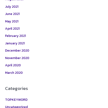
July 2021
June 2021
May 2021
April 2021
February 2021
January 2021
December 2020
November 2020
April 2020
March 2020
Categories
TOPKEYWORD
Uncategorized