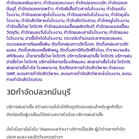
กำจัดปลวกคันนายาว
,
กำจัดปลวกบางนา
,
กำจัดปลวกบางรัก
,
กำจัดปลวก
มีนบุรี
,
กำจัดปลวกลาดพร้าว
,
กำจัดผีเสื้อข้าวสารในโรงงาน
,
กำจัดมดใน
โรงงาน
,
กำจัดมอดยาสูบในโรงงาน
,
กำจัดมอดแป้งในโรงงาน
,
กำจัดยุงใน
โรงงาน
,
กำจัดสัตว์พาหะในโรงงาน
,
กำจัดสัตว์รบกวน
,
กำจัดหนูในโรงงาน
,
กำจัดเชื้อโรค โควิด19
,
กำจัดแมลงปนเปื้อนผลิตภัณฑ์
,
กำจัดแมลงปนเปื้อน
วัตถุดิบ
,
กำจัดแมลงวันในโรงงาน
,
กำจัดแมลงสาปในโรงงาน
,
กำจัดแมลง
ในโรงงาน
,
ฆ่าเชื้อโควิดในโรงงาน
,
ตรวจนับจำนวนประชากรของแมลง
,
ตรวจสอบการกินเหยื่อพิษ
,
ติดตั้งกล่องกาวดักจิ้งจก
,
ติดตั้งกล่องกาวดัก
แมลง
,
ติดตั้งกล่องเหยื่อพิษหนู
,
ติดตั้งสถานีกับดักฟีโรโมน
,
ทำรายงานเชิง
สถิติแมลง
,
น้ำยาฆ่าเชื้อโรค โควิด19
,
บริการฉีดพ่นฆ่าเชื้อ โควิด19
,
บริการพ่น
ฆ่าเชิ้อโรค โควิด19
,
บริการให้เช่าเครื่องดักแมลง
,
พ่นยาฆ่าเชื้อไวรัส โควิด19
,
พ่นยาฆ่าเชื้อไวรัส โรงพยาบาล
,
รับปรึกษาการกำจัดสัตว์พาหะ ด้วยระบบ
GMP
,
อบรมการกำจัดสัตว์พาหะ
,
อบรมการกำจัดสัตว์พาหะในโรงงาน
,
อบรม
การกำจัดสัตว์รบกวน
3Dกำจัดปลวกมีนบุรี
บริการพ่นฆ่าเชื้อ สร้างความมั่นใจให้กับธุรกิจของคุณสำหรับลูกค้าที่มา
ติดต่อหรือผู้มาเยือนได้อย่างสบายใจด้วย บริการพ่นฆ่าเชื้อ
มั่นใจในเรามั่นใจใน “Diamond Pest”บริการเป็นเลิศ ผู้นำด้านการกำจัด
ปลวก แมลง และสัตว์รบกวนต่างๆ