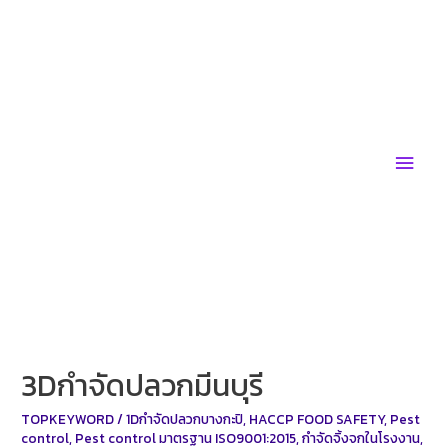
Skip
to
content
Main
Men
3Dกำจัดปลวกมีนบุรี
TOPKEYWORD
/
1Dกำจัดปลวกบางกะปิ
,
HACCP FOOD SAFETY
,
Pest
control
,
Pest control มาตรฐาน ISO9001:2015
,
กำจัดจิ้งจกในโรงงาน
,