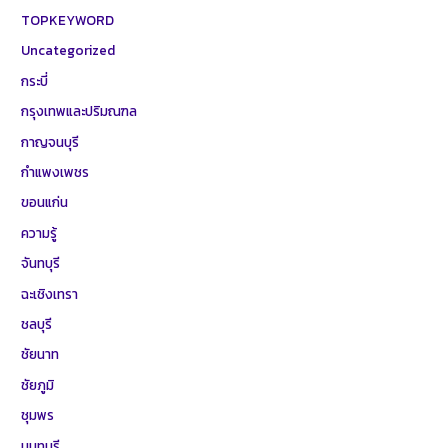
TOPKEYWORD
Uncategorized
กระบี่
กรุงเทพและปริมณฑล
กาญจนบุรี
กำแพงเพชร
ขอนแก่น
ความรู้
จันทบุรี
ฉะเชิงเทรา
ชลบุรี
ชัยนาท
ชัยภูมิ
ชุมพร
นนทบุรี