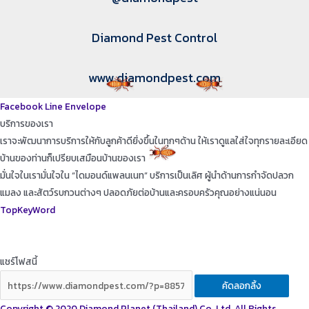
Diamond Pest Control
www.diamondpest.com
Facebook
Line
Envelope
บริการของเรา
เราจะพัฒนาการบริการให้กับลูกค้าดียิ่งขึ้นในทุกๆด้าน ให้เราดูแลใส่ใจทุกรายละเอียด
บ้านของท่านก็เปรียบเสมือนบ้านของเรา
มั่นใจในเรามั่นใจใน “ไดมอนด์แพลนเนท” บริการเป็นเลิศ ผู้นำด้านการกำจัดปลวก
แมลง และสัตว์รบกวนต่างๆ ปลอดภัยต่อบ้านและครอบครัวคุณอย่างแน่นอน
TopKeyWord
แชร์โฟสนี้
คัดลอกลิ้ง
Copyright © 2020 Diamond Planet (Thailand) Co.,Ltd. All Rights