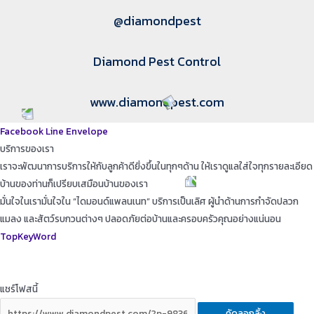
@diamondpest
Diamond Pest Control
www.diamondpest.com
Facebook
Line
Envelope
บริการของเรา
เราจะพัฒนาการบริการให้กับลูกค้าดียิ่งขึ้นในทุกๆด้าน ให้เราดูแลใส่ใจทุกรายละเอียด
บ้านของท่านก็เปรียบเสมือนบ้านของเรา
มั่นใจในเรามั่นใจใน “ไดมอนด์แพลนเนท” บริการเป็นเลิศ ผู้นำด้านการกำจัดปลวก
แมลง และสัตว์รบกวนต่างๆ ปลอดภัยต่อบ้านและครอบครัวคุณอย่างแน่นอน
TopKeyWord
แชร์โฟสนี้
คัดลอกลิ้ง