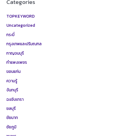
Categories
TOPKEYWORD
Uncategorized
กระบี่
กรุงเทพและปริมณฑล
กาญจนบุรี
กำแพงเพชร
ขอนแก่น
ความรู้
จันทบุรี
ฉะเชิงเทรา
ชลบุรี
ชัยนาท
ชัยภูมิ