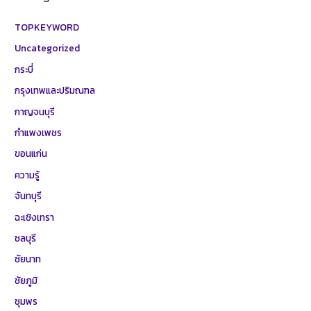
TOPKEYWORD
Uncategorized
กระบี่
กรุงเทพและปริมณฑล
กาญจนบุรี
กำแพงเพชร
ขอนแก่น
ความรู้
จันทบุรี
ฉะเชิงเทรา
ชลบุรี
ชัยนาท
ชัยภูมิ
ชุมพร