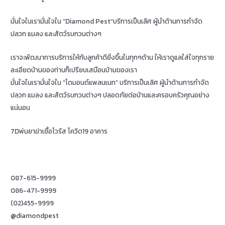
มั่นใจในเรามั่นใจใน “Diamond Pest”บริการเป็นเลิศ ผู้นำด้านการกำจัด
ปลวก แมลง และสัตว์รบกวนต่างๆ
เราจะพัฒนาการบริการให้กับลูกค้าดียิ่งขึ้นในทุกๆด้าน ให้เราดูแลใส่ใจทุกราย
ละเอียดบ้านของท่านก็เปรียบเสมือนบ้านของเรา
มั่นใจในเรามั่นใจใน “ไดมอนด์แพลนเนท” บริการเป็นเลิศ ผู้นำด้านการกำจัด
ปลวก แมลง และสัตว์รบกวนต่างๆ ปลอดภัยต่อบ้านและครอบครัวคุณอย่าง
แน่นอน
7Dพ่นยาฆ่าเชื้อไวรัส โควิด19 อาคาร
087-615-9999
086-471-9999
(02)455-9999
@diamondpest