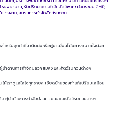
 โควิด19
,
บริการพ่นฆ่าเชิ้อโรค โควิด19
,
บริการให้เช่าเครื่องดัก
ัส โรงพยาบาล
,
รับปรึกษาการกำจัดสัตว์พาหะ ด้วยระบบ GMP
,
ในโรงงาน
,
อบรมการกำจัดสัตว์รบกวน
ุณสำหรับลูกค้าที่มาติดต่อหรือผู้มาเยือนได้อย่างสบายใจด้วย
ศ ผู้นำด้านการกำจัดปลวก แมลง และสัตว์รบกวนต่างๆ
าน ให้เราดูแลใส่ใจทุกรายละเอียดบ้านของท่านก็เปรียบเสมือน
เลิศ ผู้นำด้านการกำจัดปลวก แมลง และสัตว์รบกวนต่างๆ