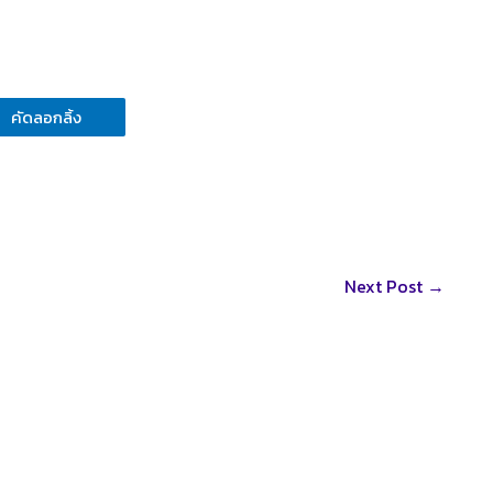
คัดลอกลิ้ง
Next Post
→