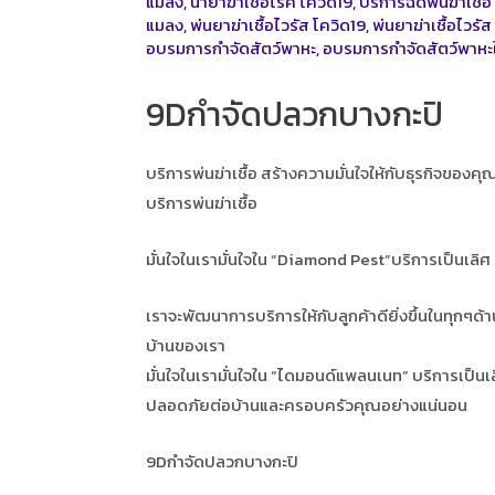
แมลง
,
น้ำยาฆ่าเชื้อโรค โควิด19
,
บริการฉีดพ่นฆ่าเชื้อ
แมลง
,
พ่นยาฆ่าเชื้อไวรัส โควิด19
,
พ่นยาฆ่าเชื้อไวร
อบรมการกำจัดสัตว์พาหะ
,
อบรมการกำจัดสัตว์พาหะ
9Dกำจัดปลวกบางกะปิ
บริการพ่นฆ่าเชื้อ สร้างความมั่นใจให้กับธุรกิจของค
บริการพ่นฆ่าเชื้อ
มั่นใจในเรามั่นใจใน “Diamond Pest”บริการเป็นเลิ
เราจะพัฒนาการบริการให้กับลูกค้าดียิ่งขึ้นในทุกๆด้
บ้านของเรา
มั่นใจในเรามั่นใจใน “ไดมอนด์แพลนเนท” บริการเป็น
ปลอดภัยต่อบ้านและครอบครัวคุณอย่างแน่นอน
9Dกำจัดปลวกบางกะปิ