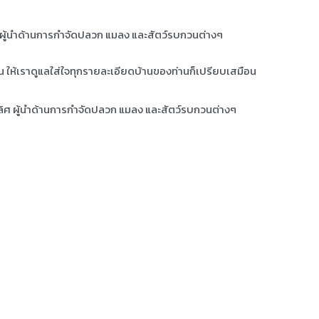
ศ ผู้นำด้านการกำจัดปลวก แมลง และสัตว์รบกวนต่างๆ
าน ให้เราดูแลใส่ใจทุกรายละเอียดบ้านของท่านก็เปรียบเสมือน
เลิศ ผู้นำด้านการกำจัดปลวก แมลง และสัตว์รบกวนต่างๆ