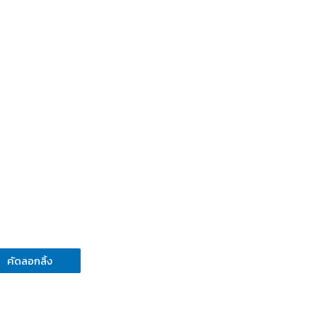
คัดลอกลิ้ง