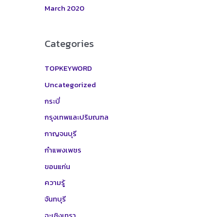
March 2020
Categories
TOPKEYWORD
Uncategorized
กระบี่
กรุงเทพและปริมณฑล
กาญจนบุรี
กำแพงเพชร
ขอนแก่น
ความรู้
จันทบุรี
ฉะเชิงเทรา