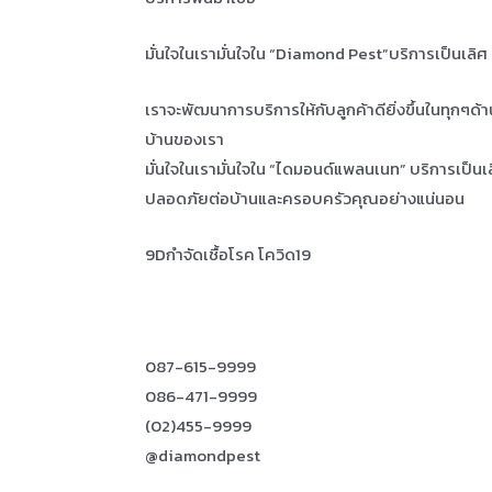
มั่นใจในเรามั่นใจใน “Diamond Pest”บริการเป็นเลิ
เราจะพัฒนาการบริการให้กับลูกค้าดียิ่งขึ้นในทุกๆด้
บ้านของเรา
มั่นใจในเรามั่นใจใน “ไดมอนด์แพลนเนท” บริการเป็น
ปลอดภัยต่อบ้านและครอบครัวคุณอย่างแน่นอน
9Dกำจัดเชื้อโรค โควิด19
087-615-9999
086-471-9999
(02)455-9999
@diamondpest