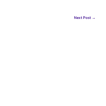
Next Post
→