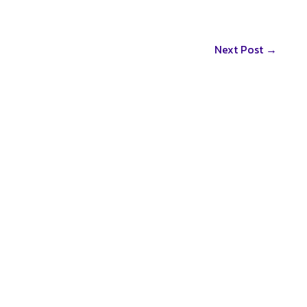
Next Post
→