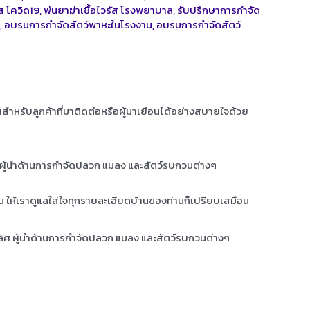
ัส โควิด19
,
พ่นยาฆ่าเชื้อไวรัส โรงพยาบาล
,
รับปรึกษาการกำจัด
ะ
,
อบรมการกำจัดสัตว์พาหะในโรงงาน
,
อบรมการกำจัดสัตว์
ุณสำหรับลูกค้าที่มาติดต่อหรือผู้มาเยือนได้อย่างสบายใจด้วย
ศ ผู้นำด้านการกำจัดปลวก แมลง และสัตว์รบกวนต่างๆ
าน ให้เราดูแลใส่ใจทุกรายละเอียดบ้านของท่านก็เปรียบเสมือน
เลิศ ผู้นำด้านการกำจัดปลวก แมลง และสัตว์รบกวนต่างๆ