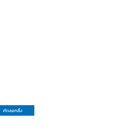
คัดลอกลิ้ง