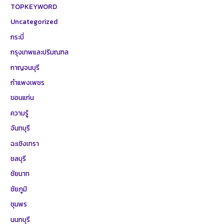
TOPKEYWORD
Uncategorized
กระบี่
กรุงเทพและปริมณฑล
กาญจนบุรี
กำแพงเพชร
ขอนแก่น
ความรู้
จันทบุรี
ฉะเชิงเทรา
ชลบุรี
ชัยนาท
ชัยภูมิ
ชุมพร
นนทบุรี