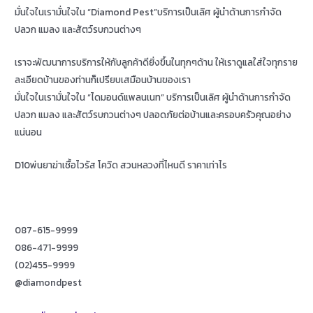
มั่นใจในเรามั่นใจใน “Diamond Pest”บริการเป็นเลิศ ผู้นำด้านการกำจัด
ปลวก แมลง และสัตว์รบกวนต่างๆ
เราจะพัฒนาการบริการให้กับลูกค้าดียิ่งขึ้นในทุกๆด้าน ให้เราดูแลใส่ใจทุกราย
ละเอียดบ้านของท่านก็เปรียบเสมือนบ้านของเรา
มั่นใจในเรามั่นใจใน “ไดมอนด์แพลนเนท” บริการเป็นเลิศ ผู้นำด้านการกำจัด
ปลวก แมลง และสัตว์รบกวนต่างๆ ปลอดภัยต่อบ้านและครอบครัวคุณอย่าง
แน่นอน
D10พ่นยาฆ่าเชื้อไวรัส โควิด สวนหลวงที่ไหนดี ราคาเท่าไร
087-615-9999
086-471-9999
(02)455-9999
@diamondpest