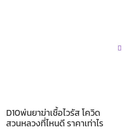
Skip
to
content
Mai
Men
D10พ่นยาฆ่าเชื้อไวรัส โควิด
สวนหลวงที่ไหนดี ราคาเท่าไร