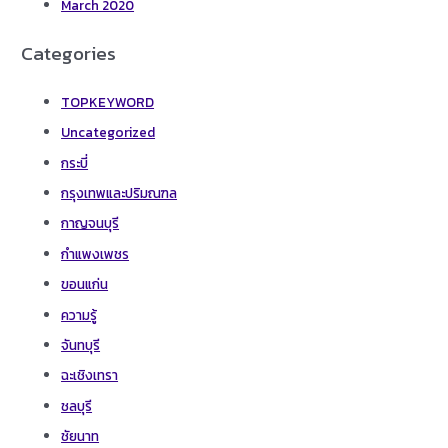
March 2020
Categories
TOPKEYWORD
Uncategorized
กระบี่
กรุงเทพและปริมณฑล
กาญจนบุรี
กำแพงเพชร
ขอนแก่น
ความรู้
จันทบุรี
ฉะเชิงเทรา
ชลบุรี
ชัยนาท