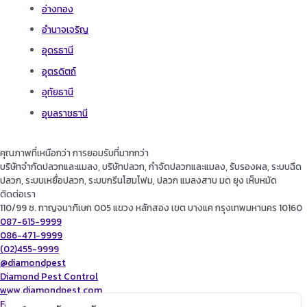
อ่างทอง
อำนาจเจริญ
อุดรธานี
อุตรดิตถ์
อุทัยธานี
อุบลราชธานี
คุณภาพที่เหนือกว่า การยอมรับที่มากกว่า
บริษัทจำกัดปลวกและแมลง, บริษัทปลวก, กำจัดปลวกและแมลง, รับรองผล, ระบบฉีด
ปลวก, ระบบเหยื่อปลวก, ระบบกรีนโฮมโฟม, ปลวก แมลงสาบ มด ยุง เห็บหมัด
ติดต่อเรา
110/99 ซ. กาญจนาภิเษก 005 แขวง หลักสอง เขต บางแค กรุงเทพมหานคร 10160
087-615-9999
086-471-9999
(02)455-9999
@diamondpest
Diamond Pest Control
www.diamondpest.com
Facebook
Line
Envelope