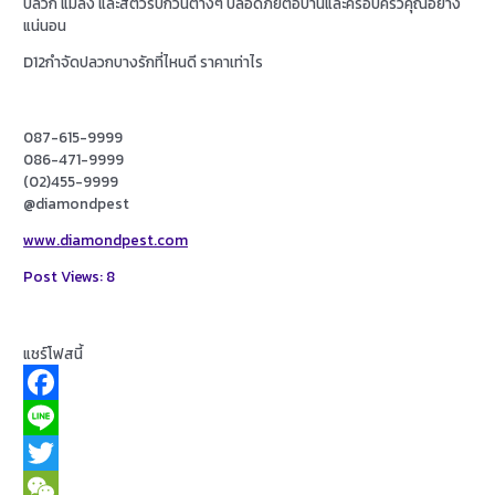
ปลวก แมลง และสัตว์รบกวนต่างๆ ปลอดภัยต่อบ้านและครอบครัวคุณอย่าง
แน่นอน
D12กำจัดปลวกบางรักที่ไหนดี ราคาเท่าไร
087-615-9999
086-471-9999
(02)455-9999
@diamondpest
www.diamondpest.com
Post Views:
8
แชร์โฟสนี้
Facebook
Line
Twitter