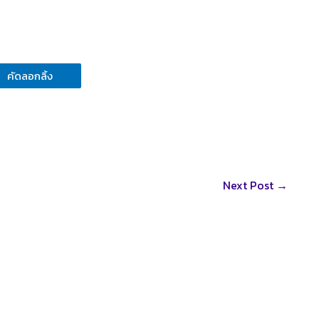
คัดลอกลิ้ง
Next Post
→