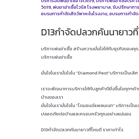
บริการฉีดพ่นฆ่าเชื้อ โควิด19
,
บริการพ่นฆ่าเชิ้อโรค โ
วิด19
,
พ่นยาฆ่าเชื้อไวรัส โรงพยาบาล
,
รับปรึกษาการ
อบรมการกำจัดสัตว์พาหะในโรงงาน
,
อบรมการกำจัด
D13กำจัดปลวกคันนายาวที่ไ
บริการพ่นฆ่าเชื้อ สร้างความมั่นใจให้กับธุรกิจของค
บริการพ่นฆ่าเชื้อ
มั่นใจในเรามั่นใจใน “Diamond Pest”บริการเป็นเลิ
เราจะพัฒนาการบริการให้กับลูกค้าดียิ่งขึ้นในทุกๆด้
บ้านของเรา
มั่นใจในเรามั่นใจใน “ไดมอนด์แพลนเนท” บริการเป็น
ปลอดภัยต่อบ้านและครอบครัวคุณอย่างแน่นอน
D13กำจัดปลวกคันนายาวที่ไหนดี ราคาเท่าไร