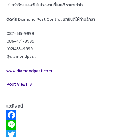
D10กำจัดแมลงวันในโรงงานที่ไหนดี ราคาเท่าไร
ติดต่อ Diamond Pest Control เรายินดีให้คำปรึกษา
087-615-9999
086-471-9999
(02)455-9999
@diamondpest
www.diamondpest.com
Post Views:
9
แชร์โฟสนี้
F
a
L