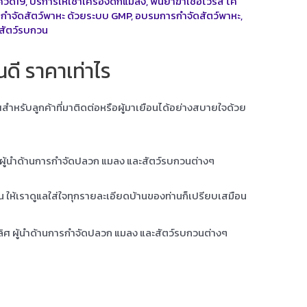
ควิด19
,
บริการให้เช่าเครื่องดักแมลง
,
พ่นยาฆ่าเชื้อไวรัส โค
กำจัดสัตว์พาหะ ด้วยระบบ GMP
,
อบรมการกำจัดสัตว์พาหะ
,
สัตว์รบกวน
ดี ราคาเท่าไร
ุณสำหรับลูกค้าที่มาติดต่อหรือผู้มาเยือนได้อย่างสบายใจด้วย
ศ ผู้นำด้านการกำจัดปลวก แมลง และสัตว์รบกวนต่างๆ
าน ให้เราดูแลใส่ใจทุกรายละเอียดบ้านของท่านก็เปรียบเสมือน
เลิศ ผู้นำด้านการกำจัดปลวก แมลง และสัตว์รบกวนต่างๆ