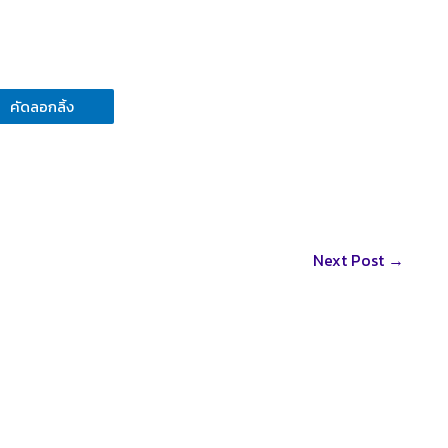
คัดลอกลิ้ง
Next Post
→