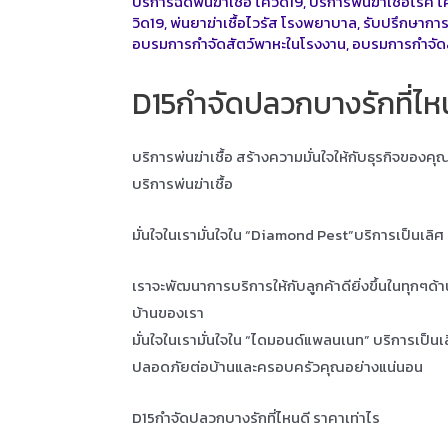
บริการฉีดพ่นฆ่าเชื้อ โควิด19
,
บริการพ่นฆ่าเชิ้อโรค โ
วิด19
,
พ่นยาฆ่าเชื้อไวรัส โรงพยาบาล
,
รับปรึกษาการ
อบรมการกำจัดสัตว์พาหะในโรงงาน
,
อบรมการกำจัด
D15กำจัดปลวกบางรักที่ไหน
บริการพ่นฆ่าเชื้อ สร้างความมั่นใจให้กับธุรกิจของค
บริการพ่นฆ่าเชื้อ
มั่นใจในเรามั่นใจใน “Diamond Pest”บริการเป็นเลิ
เราจะพัฒนาการบริการให้กับลูกค้าดียิ่งขึ้นในทุกๆด้
บ้านของเรา
มั่นใจในเรามั่นใจใน “ไดมอนด์แพลนเนท” บริการเป็น
ปลอดภัยต่อบ้านและครอบครัวคุณอย่างแน่นอน
D15กำจัดปลวกบางรักที่ไหนดี ราคาเท่าไร