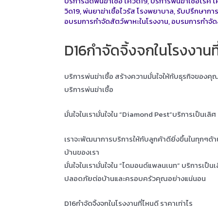
บริการฉีดพ่นฆ่าเชื้อ โควิด19
,
บริการพ่นฆ่าเชิ้อโรค โ
วิด19
,
พ่นยาฆ่าเชื้อไวรัส โรงพยาบาล
,
รับปรึกษาการ
อบรมการกำจัดสัตว์พาหะในโรงงาน
,
อบรมการกำจัด
D16กำจัดจิ้งจกในโรงงานที่
บริการพ่นฆ่าเชื้อ สร้างความมั่นใจให้กับธุรกิจของค
บริการพ่นฆ่าเชื้อ
มั่นใจในเรามั่นใจใน “Diamond Pest”บริการเป็นเลิ
เราจะพัฒนาการบริการให้กับลูกค้าดียิ่งขึ้นในทุกๆด้
บ้านของเรา
มั่นใจในเรามั่นใจใน “ไดมอนด์แพลนเนท” บริการเป็น
ปลอดภัยต่อบ้านและครอบครัวคุณอย่างแน่นอน
D16กำจัดจิ้งจกในโรงงานที่ไหนดี ราคาเท่าไร