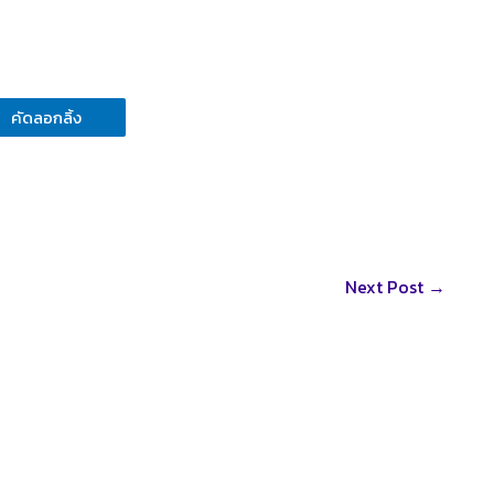
คัดลอกลิ้ง
Next Post
→