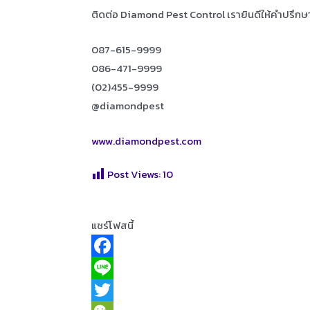
ติดต่อ Diamond Pest Control เรายินดีให้คำปรึกษ
087-615-9999
086-471-9999
(02)455-9999
@diamondpest
www.diamondpest.com
Post Views:
10
แชร์โฟสนี้
F
a
L