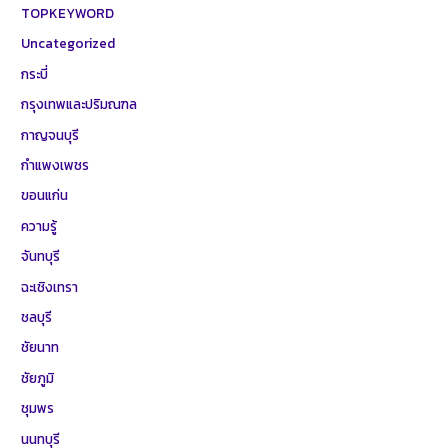
TOPKEYWORD
Uncategorized
กระบี่
กรุงเทพและปริมณฑล
กาญจนบุรี
กำแพงเพชร
ขอนแก่น
ความรู้
จันทบุรี
ฉะเชิงเทรา
ชลบุรี
ชัยนาท
ชัยภูมิ
ชุมพร
นนทบุรี