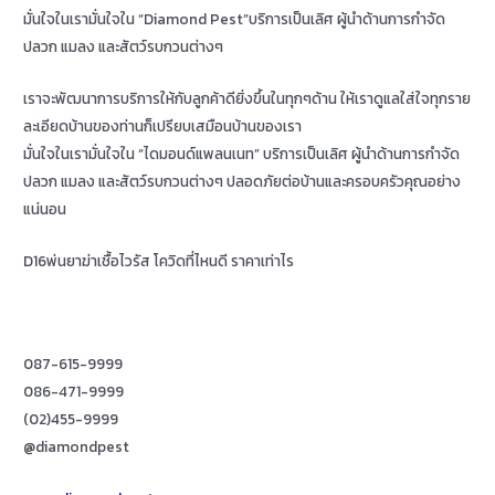
มั่นใจในเรามั่นใจใน “Diamond Pest”บริการเป็นเลิศ ผู้นำด้านการกำจัด
ปลวก แมลง และสัตว์รบกวนต่างๆ
เราจะพัฒนาการบริการให้กับลูกค้าดียิ่งขึ้นในทุกๆด้าน ให้เราดูแลใส่ใจทุกราย
ละเอียดบ้านของท่านก็เปรียบเสมือนบ้านของเรา
มั่นใจในเรามั่นใจใน “ไดมอนด์แพลนเนท” บริการเป็นเลิศ ผู้นำด้านการกำจัด
ปลวก แมลง และสัตว์รบกวนต่างๆ ปลอดภัยต่อบ้านและครอบครัวคุณอย่าง
แน่นอน
D16พ่นยาฆ่าเชื้อไวรัส โควิดที่ไหนดี ราคาเท่าไร
087-615-9999
086-471-9999
(02)455-9999
@diamondpest