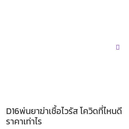
Skip
to
content
Mai
Men
D16พ่นยาฆ่าเชื้อไวรัส โควิดที่ไหนดี
ราคาเท่าไร